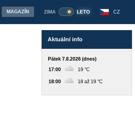
MAGAZÍN
ZIMA
LETO
CZ
Aktuální info
Pátek 7.8.2026 (dnes)
17:00
19 °C
18:00
18 až 19 °C