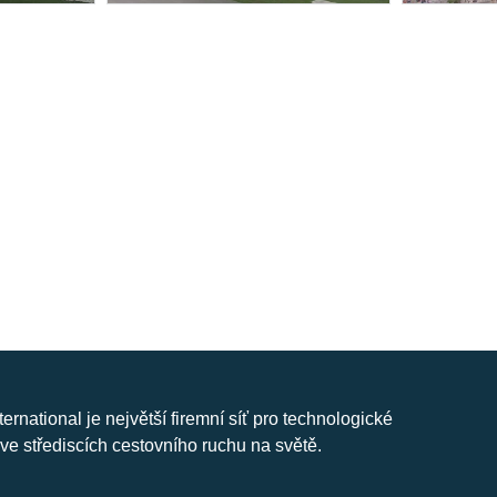
nternational je největší firemní síť pro technologické
ve střediscích cestovního ruchu na světě.