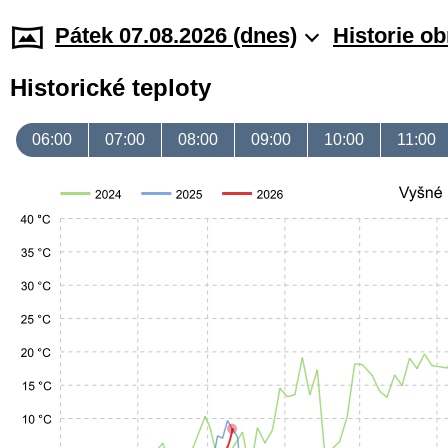
Pátek 07.08.2026 (dnes)
Historie o
Historické teploty
06:00
07:00
08:00
09:00
10:00
11:00