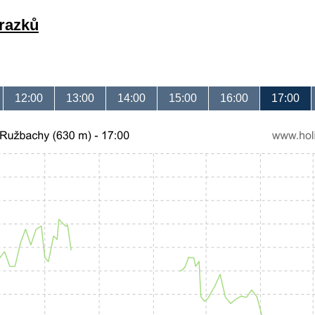
brazků
12:00
13:00
14:00
15:00
16:00
17:00