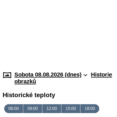
Sobota 08.08.2026 (dnes)
Historie
obrazků
Historické teploty
06:00
09:00
12:00
15:00
18:00