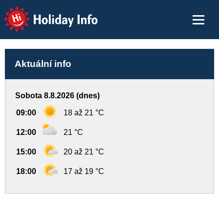
Holiday Info
Aktuální info
Sobota 8.8.2026 (dnes)
09:00
18 až 21 °C
12:00
21 °C
15:00
20 až 21 °C
18:00
17 až 19 °C