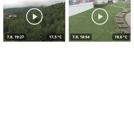
7.8. 19:27
17,5 °C
7.8. 18:54
19,6 °C