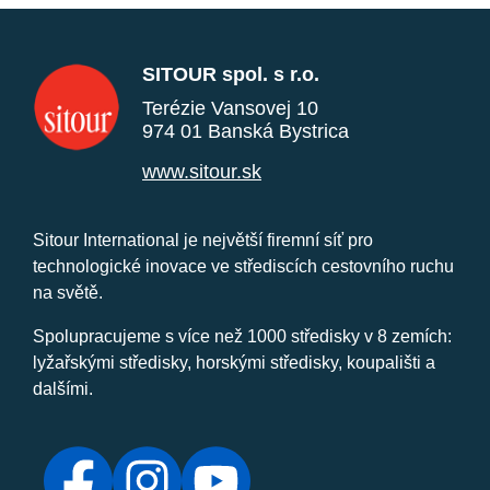
SITOUR spol. s r.o.
Terézie Vansovej 10
974 01 Banská Bystrica
www.sitour.sk
Sitour International je největší firemní síť pro
technologické inovace ve střediscích cestovního ruchu
na světě.
Spolupracujeme s více než 1000 středisky v 8 zemích:
lyžařskými středisky, horskými středisky, koupališti a
dalšími.