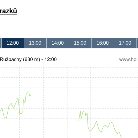
brazků
12:00
13:00
14:00
15:00
16:00
17:00