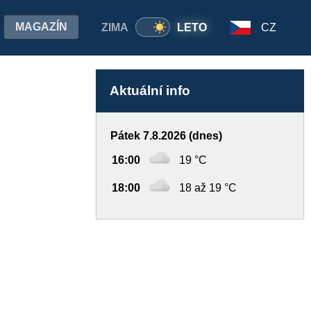
MAGAZÍN
ZIMA
LETO
CZ
Aktuální info
Pátek 7.8.2026 (dnes)
16:00
19 °C
18:00
18 až 19 °C