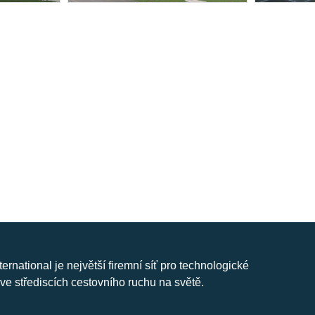
nternational je největší firemní síť pro technologické
ve střediscích cestovního ruchu na světě.