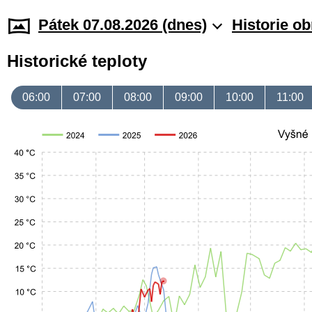
Pátek 07.08.2026 (dnes)
Historie o
Historické teploty
06:00
07:00
08:00
09:00
10:00
11:00