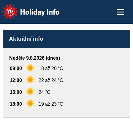
Holiday Info
Aktuální info
Neděle 9.8.2026 (dnes)
09:00
18 až 20 °C
12:00
22 až 24 °C
15:00
24 °C
18:00
19 až 23 °C