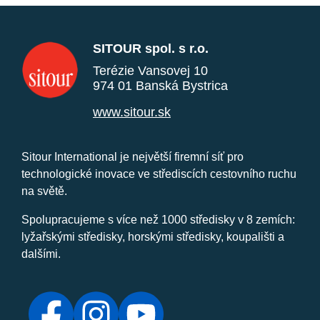
SITOUR spol. s r.o.
Terézie Vansovej 10
974 01 Banská Bystrica
www.sitour.sk
Sitour International je největší firemní síť pro
technologické inovace ve střediscích cestovního ruchu
na světě.
Spolupracujeme s více než 1000 středisky v 8 zemích:
lyžařskými středisky, horskými středisky, koupališti a
dalšími.