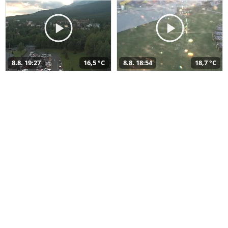
8.8. 19:27
16,5 °C
8.8. 18:54
18,7 °C