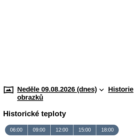
Neděle 09.08.2026 (dnes)
Historie
obrazků
Historické teploty
06:00
09:00
12:00
15:00
18:00