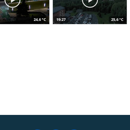
24,6 °C
19:27
25,6 °C