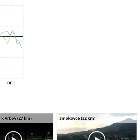
k Vrbov (27 km)
Smokovce (32 km)