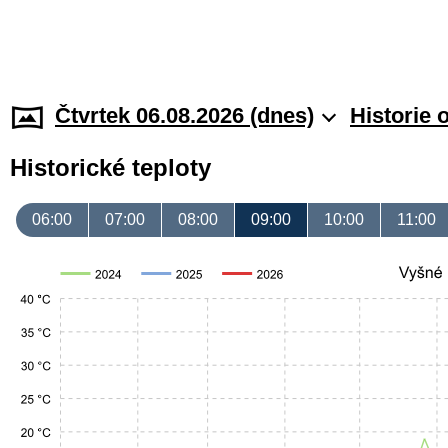
Čtvrtek 06.08.2026 (dnes)
Historie 
Historické teploty
06:00
07:00
08:00
09:00
10:00
11:00