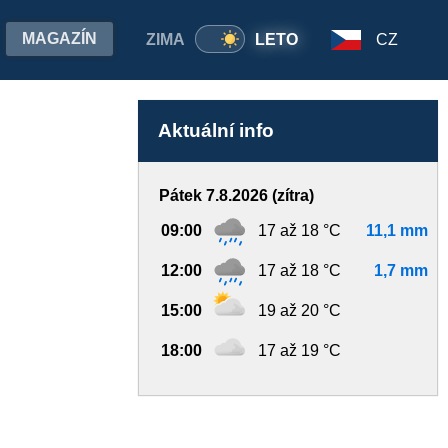
MAGAZÍN
ZIMA
LETO
CZ
Aktuální info
Pátek 7.8.2026 (zítra)
09:00
17 až 18 °C
11,1 mm
12:00
17 až 18 °C
1,7 mm
15:00
19 až 20 °C
18:00
17 až 19 °C