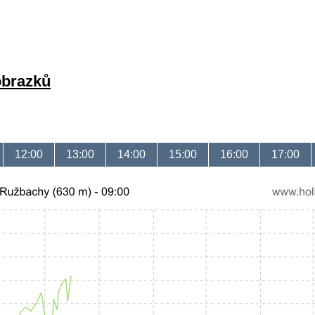
obrazků
12:00
13:00
14:00
15:00
16:00
17:00