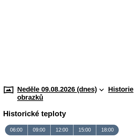
Neděle 09.08.2026 (dnes)
Historie
obrazků
Historické teploty
06:00
09:00
12:00
15:00
18:00