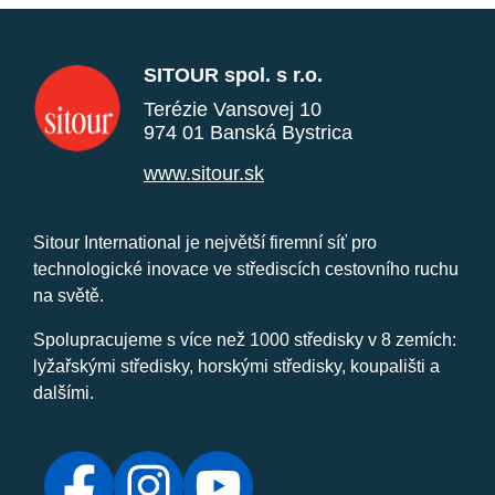
SITOUR spol. s r.o.
Terézie Vansovej 10
974 01 Banská Bystrica
www.sitour.sk
Sitour International je největší firemní síť pro
technologické inovace ve střediscích cestovního ruchu
na světě.
Spolupracujeme s více než 1000 středisky v 8 zemích:
lyžařskými středisky, horskými středisky, koupališti a
dalšími.