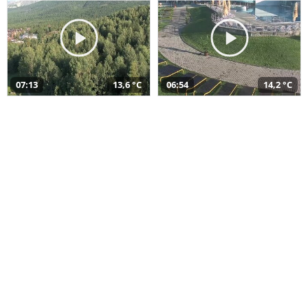
07:13
13,6 °C
06:54
14,2 °C