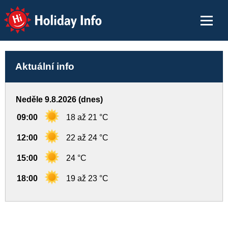
Holiday Info
Aktuální info
Neděle 9.8.2026 (dnes)
09:00
18 až 21 °C
12:00
22 až 24 °C
15:00
24 °C
18:00
19 až 23 °C