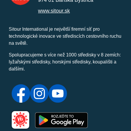
974 01 Banská Bystrica
www.sitour.sk
Sitour International je největší firemní síť pro
technologické inovace ve střediscích cestovního ruchu
na světě.
Spolupracujeme s více než 1000 středisky v 8 zemích:
lyžařskými středisky, horskými středisky, koupališti a
dalšími.