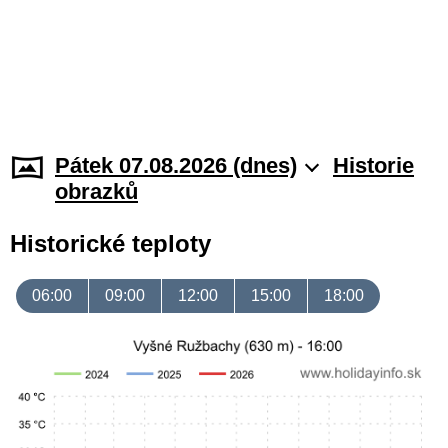
Pátek 07.08.2026 (dnes)
Historie
obrazků
Historické teploty
06:00
09:00
12:00
15:00
18:00