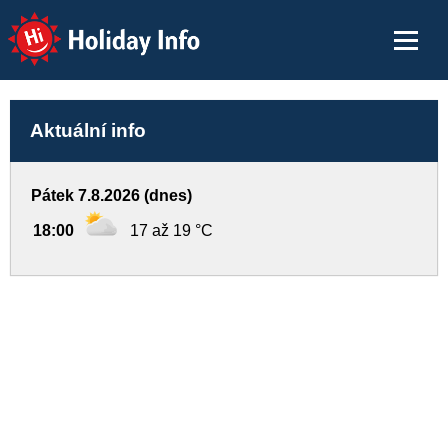
Holiday Info
Aktuální info
Pátek 7.8.2026 (dnes)
18:00
17 až 19 °C