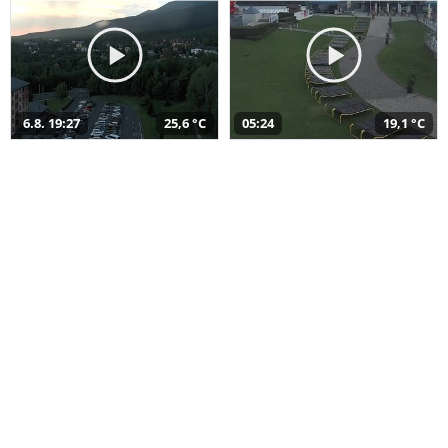
6.8. 19:27
25,6 °C
05:24
19,1 °C