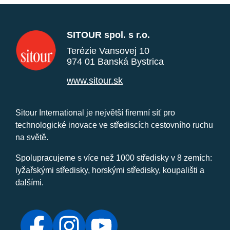
SITOUR spol. s r.o.
Terézie Vansovej 10
974 01 Banská Bystrica
www.sitour.sk
Sitour International je největší firemní síť pro
technologické inovace ve střediscích cestovního ruchu
na světě.
Spolupracujeme s více než 1000 středisky v 8 zemích:
lyžařskými středisky, horskými středisky, koupališti a
dalšími.