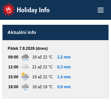
Holiday Info
Aktuální info
Pátek 7.8.2026 (dnes)
09:00
18 až 22 °C
2,2 mm
12:00
21 až 22 °C
0,3 mm
15:00
19 až 22 °C
1,4 mm
18:00
18 až 19 °C
0,6 mm