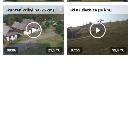
Skanzen Pribylina (26 km)
Ski Krušetnica (28 km)
08:06
21,5 °C
07:55
19,8 °C