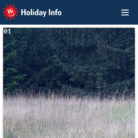
Holiday Info