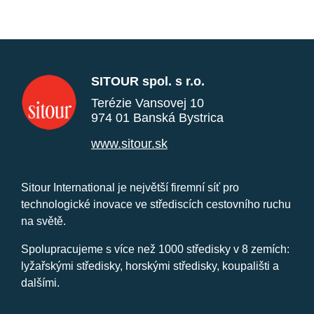
SITOUR spol. s r.o.
Terézie Vansovej 10
974 01 Banská Bystrica
www.sitour.sk
Sitour International je největší firemní síť pro
technologické inovace ve střediscích cestovního ruchu
na světě.
Spolupracujeme s více než 1000 středisky v 8 zemích:
lyžařskými středisky, horskými středisky, koupališti a
dalšími.