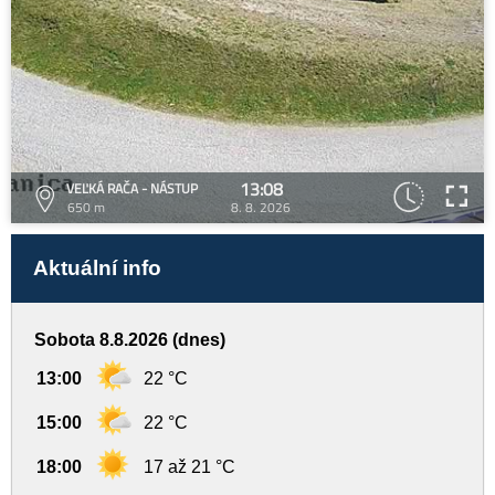
13:08
VEĽKÁ RAČA - NÁSTUP
650 m
8. 8. 2026
Aktuální info
Sobota 8.8.2026 (dnes)
13:00
22 °C
15:00
22 °C
18:00
17 až 21 °C