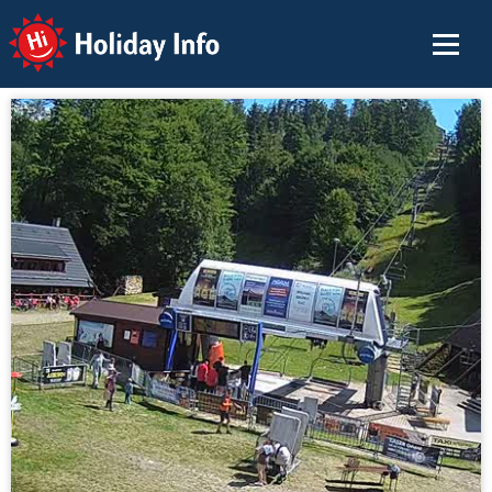
Holiday Info