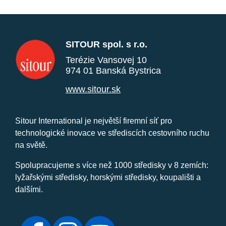
SITOUR spol. s r.o.
Terézie Vansovej 10
974 01 Banská Bystrica
www.sitour.sk
Sitour International je největší firemní síť pro
technologické inovace ve střediscích cestovního ruchu
na světě.
Spolupracujeme s více než 1000 středisky v 8 zemích:
lyžařskými středisky, horskými středisky, koupališti a
dalšími.