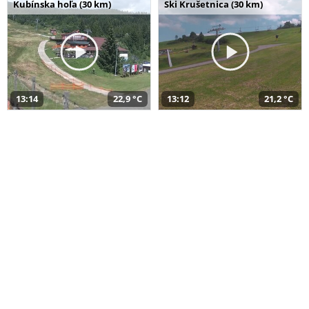
Kubínska hoľa (30 km)
Ski Krušetnica (30 km)
13:14
22,9 °C
13:12
21,2 °C