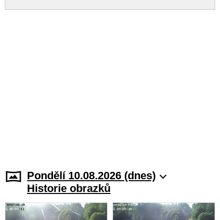
Pondělí 10.08.2026 (dnes)
Historie obrazků