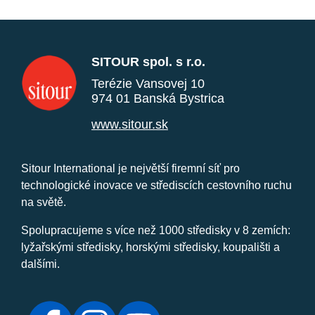
SITOUR spol. s r.o.
Terézie Vansovej 10
974 01 Banská Bystrica
www.sitour.sk
Sitour International je největší firemní síť pro
technologické inovace ve střediscích cestovního ruchu
na světě.
Spolupracujeme s více než 1000 středisky v 8 zemích:
lyžařskými středisky, horskými středisky, koupališti a
dalšími.