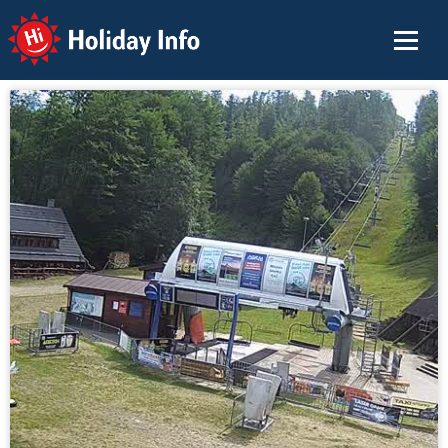
Holiday Info