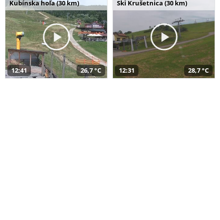
Kubínska hoľa (30 km)
Ski Krušetnica (30 km)
12:41
26,7 °C
12:31
28,7 °C