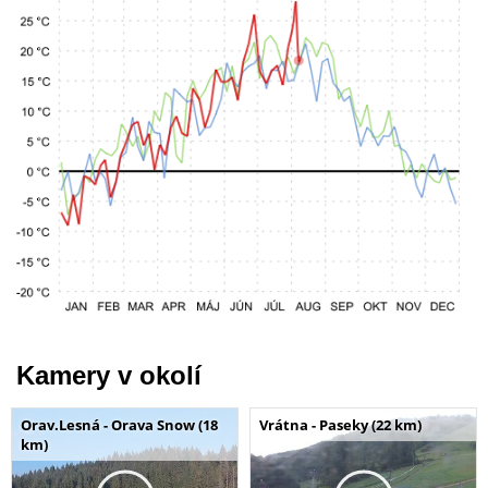
Kamery v okolí
Orav.Lesná - Orava Snow (18
Vrátna - Paseky (22 km)
km)