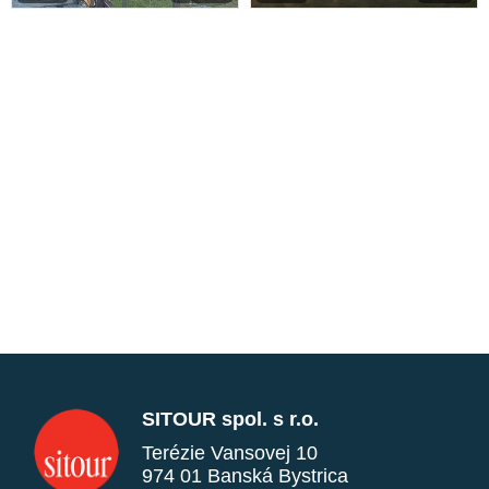
SITOUR spol. s r.o.
Terézie Vansovej 10
974 01 Banská Bystrica