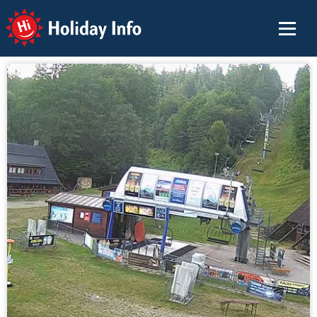
Holiday Info