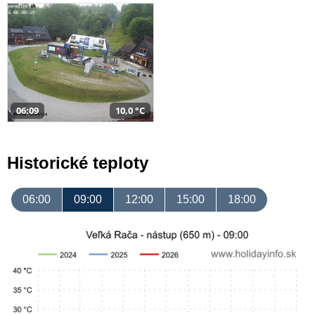
06:09
10,0 °C
Historické teploty
06:00
09:00
12:00
15:00
18:00