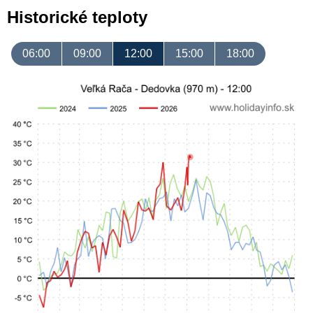
Historické teploty
06:00
09:00
12:00
15:00
18:00