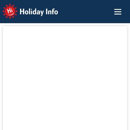
Holiday Info