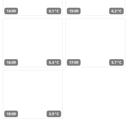
14:09
6,1 °C
15:09
6,2 °C
16:09
6,4 °C
17:09
5,7 °C
18:09
3,9 °C