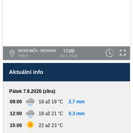
17:09
VEĽKÁ RAČA - DEDOVKA
970 m
10. 4. 2026
Aktuální info
Pátek 7.8.2026 (zítra)
09:00
18 až 19 °C
2,7 mm
12:00
18 až 21 °C
0,3 mm
15:00
22 až 23 °C