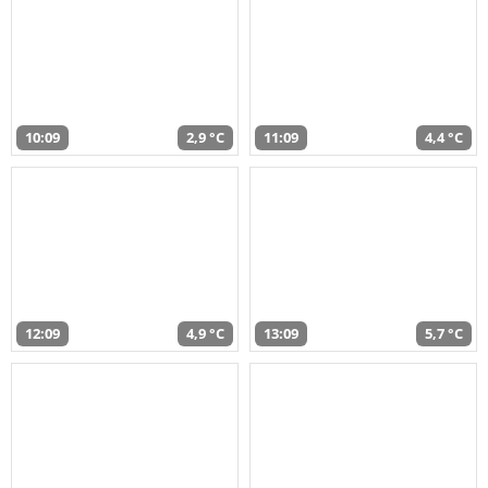
10:09
2,9 °C
11:09
4,4 °C
12:09
4,9 °C
13:09
5,7 °C