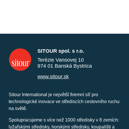
SITOUR spol. s r.o.
Terézie Vansovej 10
974 01 Banská Bystrica
www.sitour.sk
Sitour International je největší firemní síť pro
technologické inovace ve střediscích cestovního ruchu
na světě.
Spolupracujeme s více než 1000 středisky v 8 zemích:
lyžařskými středisky, horskými středisky, koupališti a