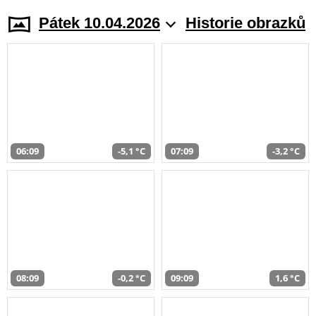
Pátek 10.04.2026
Historie obrazků
06:09
-5,1 °C
07:09
-3,2 °C
08:09
-0,2 °C
09:09
1,6 °C