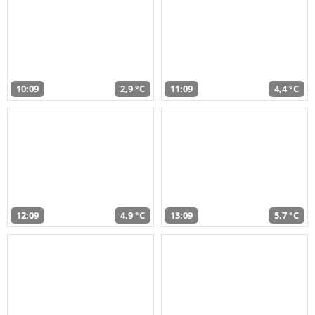
10:09
2,9 °C
11:09
4,4 °C
12:09
4,9 °C
13:09
5,7 °C