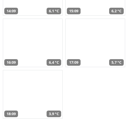
14:09
6,1 °C
15:09
6,2 °C
16:09
6,4 °C
17:09
5,7 °C
18:09
3,9 °C