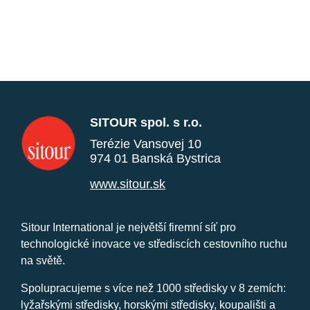
SITOUR spol. s r.o.
Terézie Vansovej 10
974 01 Banská Bystrica
www.sitour.sk
Sitour International je největší firemní síť pro
technologické inovace ve střediscích cestovního ruchu
na světě.
Spolupracujeme s více než 1000 středisky v 8 zemích:
lyžařskými středisky, horskými středisky, koupališti a