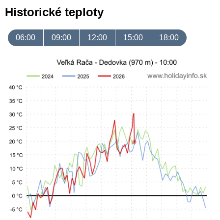
Historické teploty
06:00
09:00
12:00
15:00
18:00