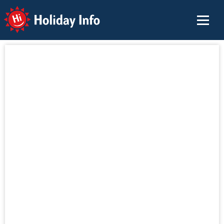
Holiday Info