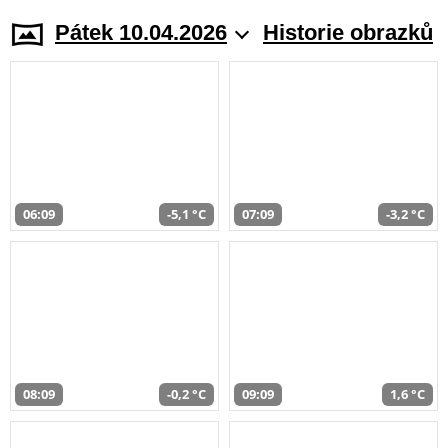
Pátek 10.04.2026
Historie obrazků
06:09
-5,1 °C
07:09
-3,2 °C
08:09
-0,2 °C
09:09
1,6 °C