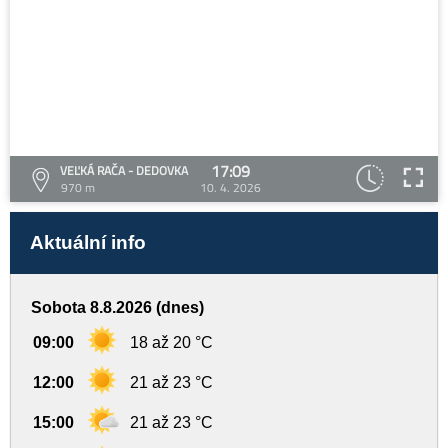
17:09
VEĽKÁ RAČA - DEDOVKA
970 m
10. 4. 2026
Aktuální info
Sobota 8.8.2026 (dnes)
09:00
18 až 20 °C
12:00
21 až 23 °C
15:00
21 až 23 °C