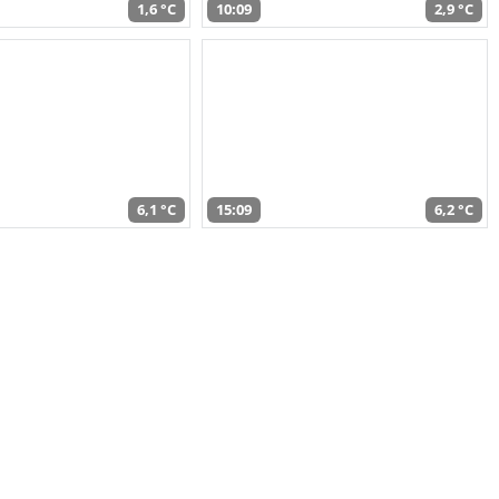
1,6 °C
10:09
2,9 °C
6,1 °C
15:09
6,2 °C