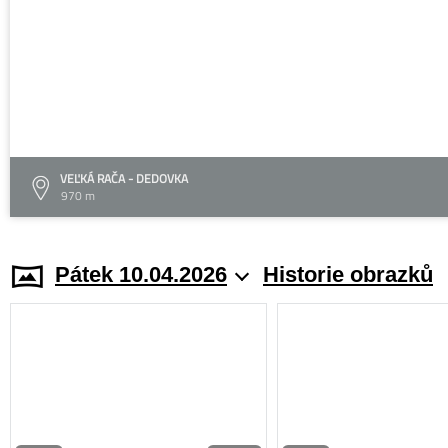
VEĽKÁ RAČA - DEDOVKA
970 m
Pátek 10.04.2026
Historie obrazků