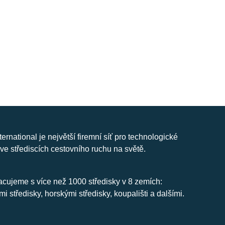
nternational je největší firemní síť pro technologické
ve střediscích cestovního ruchu na světě.
cujeme s více než 1000 středisky v 8 zemích:
mi středisky, horskými středisky, koupališti a dalšími.