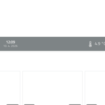
12:09
4.9 °
10. 4. 2026