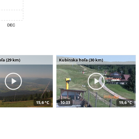
ľa (29 km)
Kubínska hoľa (30 km)
15,6 °C
10:03
19,6 °C