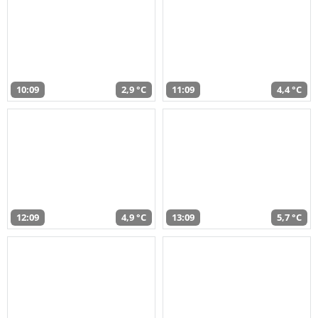
10:09
2,9 °C
11:09
4,4 °C
12:09
4,9 °C
13:09
5,7 °C