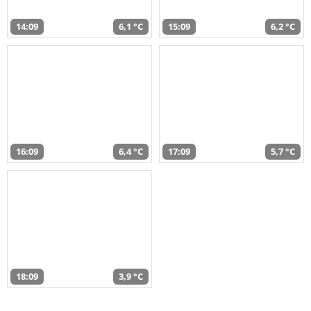
14:09
6,1 °C
15:09
6,2 °C
16:09
6,4 °C
17:09
5,7 °C
18:09
3,9 °C