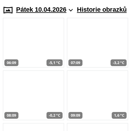
Pátek 10.04.2026
Historie obrazků
06:09
-5,1 °C
07:09
-3,2 °C
08:09
-0,2 °C
09:09
1,6 °C