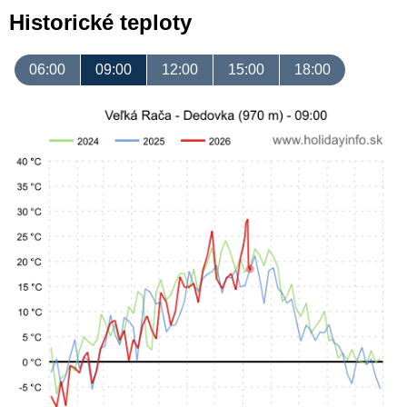
Historické teploty
06:00
09:00
12:00
15:00
18:00