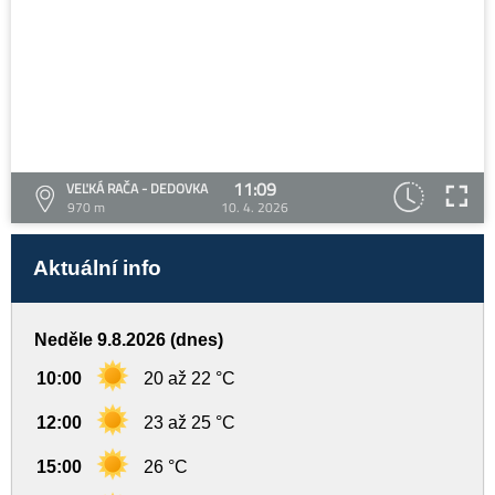
11:09
VEĽKÁ RAČA - DEDOVKA
970 m
10. 4. 2026
Aktuální info
Neděle 9.8.2026 (dnes)
10:00
20 až 22 °C
12:00
23 až 25 °C
15:00
26 °C