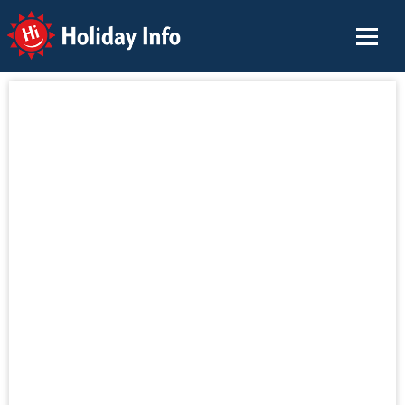
Holiday Info