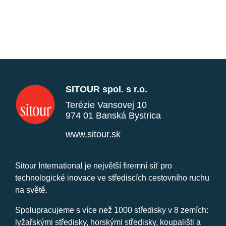
SITOUR spol. s r.o.
Terézie Vansovej 10
974 01 Banská Bystrica
www.sitour.sk
Sitour International je největší firemní síť pro
technologické inovace ve střediscích cestovního ruchu
na světě.
Spolupracujeme s více než 1000 středisky v 8 zemích:
lyžařskými středisky, horskými středisky, koupališti a