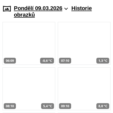
Pondělí 09.03.2026
Historie
obrazků
06:09
-0,6 °C
07:10
1,3 °C
08:10
5,4 °C
09:10
8,8 °C