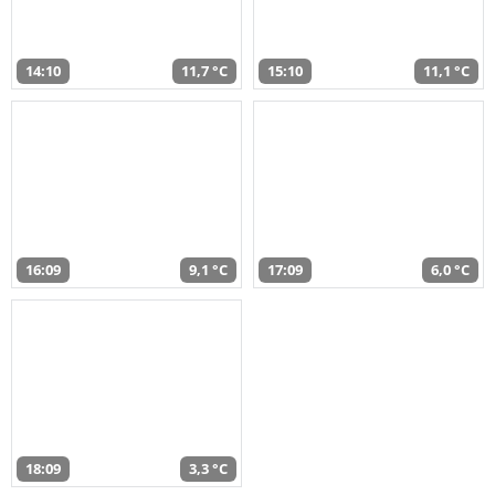
14:10
11,7 °C
15:10
11,1 °C
16:09
9,1 °C
17:09
6,0 °C
18:09
3,3 °C