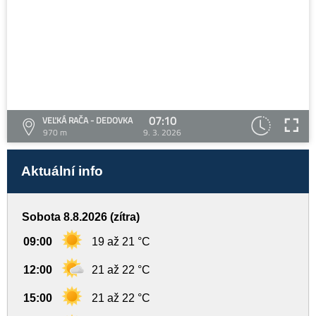
07:10
VEĽKÁ RAČA - DEDOVKA
970 m
9. 3. 2026
Aktuální info
Sobota 8.8.2026 (zítra)
09:00
19 až 21 °C
12:00
21 až 22 °C
15:00
21 až 22 °C