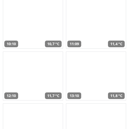
10:10
10,7 °C
11:09
11,4 °C
12:10
11,7 °C
13:10
11,8 °C