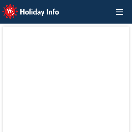
Holiday Info