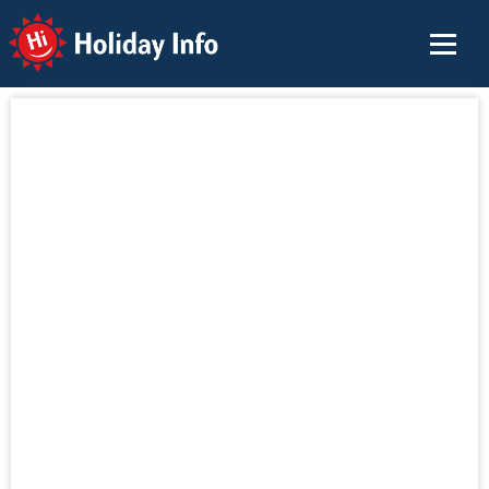
Holiday Info