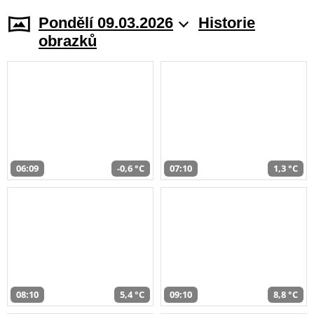
Pondělí 09.03.2026
Historie
obrazků
06:09
-0,6 °C
07:10
1,3 °C
08:10
5,4 °C
09:10
8,8 °C