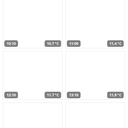
10:10
10,7 °C
11:09
11,4 °C
12:10
11,7 °C
13:10
11,8 °C