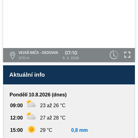
07:10
VEĽKÁ RAČA - DEDOVKA
970 m
9. 3. 2026
Aktuální info
Pondělí 10.8.2026 (dnes)
09:00
23 až 26 °C
12:00
27 až 28 °C
15:00
29 °C
0,8 mm