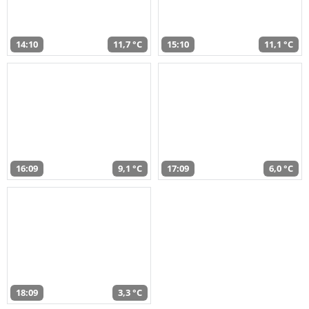
14:10
11,7 °C
15:10
11,1 °C
16:09
9,1 °C
17:09
6,0 °C
18:09
3,3 °C