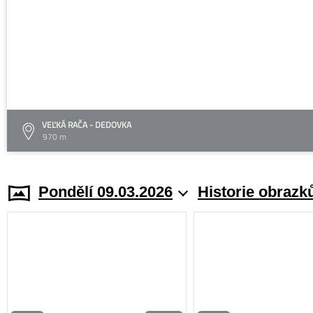
VEĽKÁ RAČA - DEDOVKA
970 m
Pondělí 09.03.2026
Historie obrazk