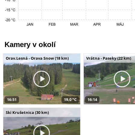
Kamery v okolí
Orav.Lesná - Orava Snow (18 km)
Vrátna - Paseky (22 km)
16:51
19,0 °C
16:14
Ski Krušetnica (30 km)