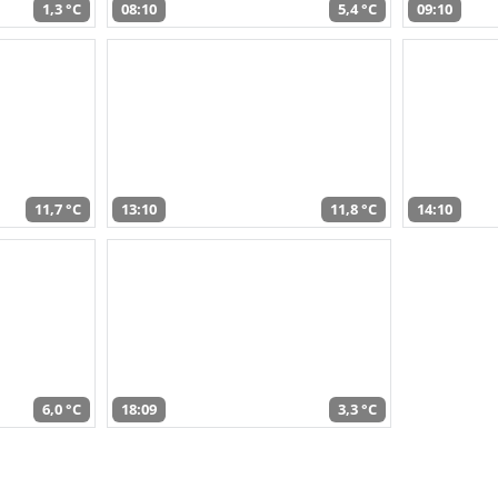
1,3 °C
08:10
5,4 °C
09:10
11,7 °C
13:10
11,8 °C
14:10
6,0 °C
18:09
3,3 °C