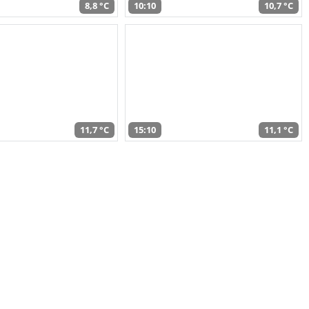
8,8 °C
10:10
10,7 °C
11,7 °C
15:10
11,1 °C