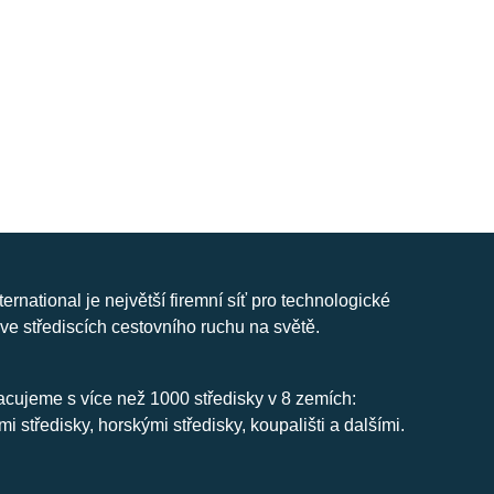
nternational je největší firemní síť pro technologické
ve střediscích cestovního ruchu na světě.
cujeme s více než 1000 středisky v 8 zemích:
mi středisky, horskými středisky, koupališti a dalšími.