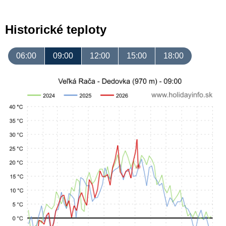
Historické teploty
06:00
09:00
12:00
15:00
18:00