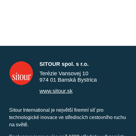
SITOUR spol. s r.o.
Terézie Vansovej 10
974 01 Banská Bystrica
www.sitour.sk
Sitour International je největší firemní síť pro
technologické inovace ve střediscích cestovního ruchu
na světě.