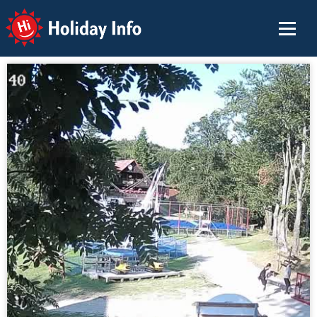
Holiday Info