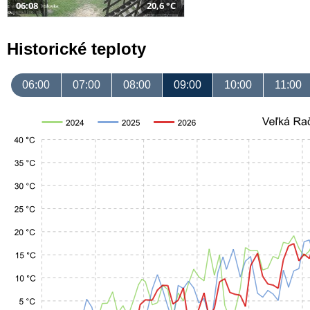
06:08
20,6 °C
Historické teploty
06:00
07:00
08:00
09:00
10:00
11:00