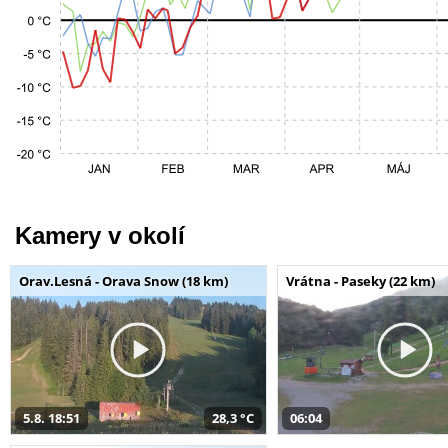
Kamery v okolí
Orav.Lesná - Orava Snow (18 km)
Vrátna - Paseky (22 km)
5.8. 18:51
28,3 °C
06:04