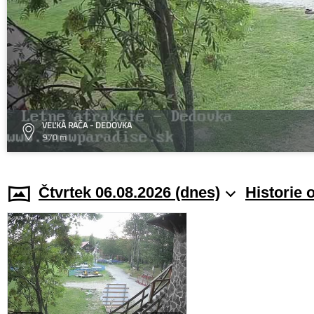
VEĽKÁ RAČA - DEDOVKA
970 m
Čtvrtek 06.08.2026 (dnes)
Historie 