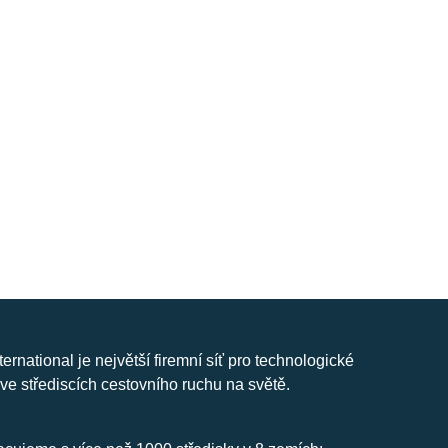
nternational je největší firemní síť pro technologické
ve střediscích cestovního ruchu na světě.