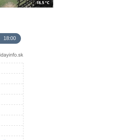
18,5 °C
18:00