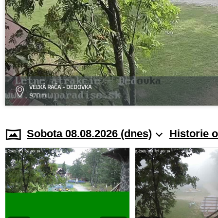
VEĽKÁ RAČA - DEDOVKA
970 m
Sobota 08.08.2026 (dnes)
Historie 