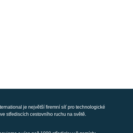
nternational je největší firemní síť pro technologické
ve střediscích cestovního ruchu na světě.