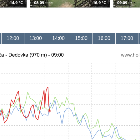
14,9 °C
08:09
16,9 °C
09:09
12:00
13:00
14:00
15:00
16:00
17:00