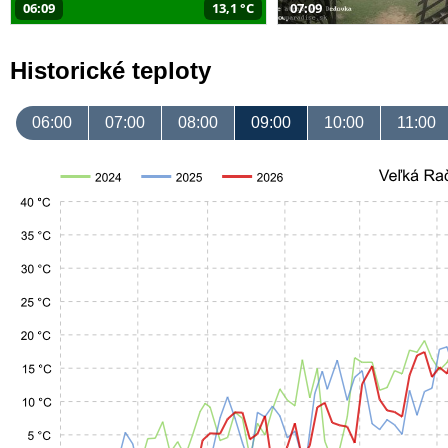
06:09
13,1 °C
07:09
Historické teploty
06:00
07:00
08:00
09:00
10:00
11:00