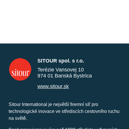
SITOUR spol. s r.o.
Terézie Vansovej 10
974 01 Banská Bystrica
www.sitour.sk
Sitour International je největší firemní síť pro
technologické inovace ve střediscích cestovního ruchu
na světě.