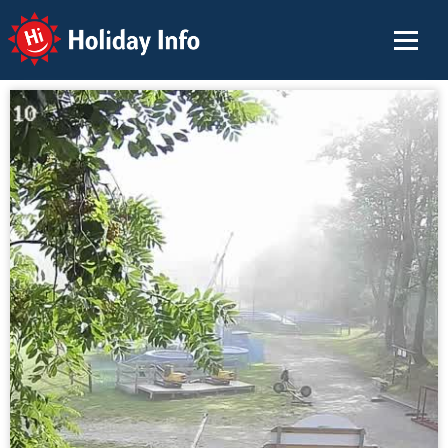
Holiday Info