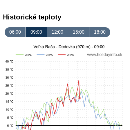
Historické teploty
06:00
09:00
12:00
15:00
18:00