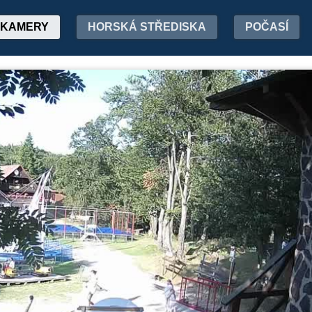
KAMERY
HORSKÁ STŘEDISKA
POČASÍ