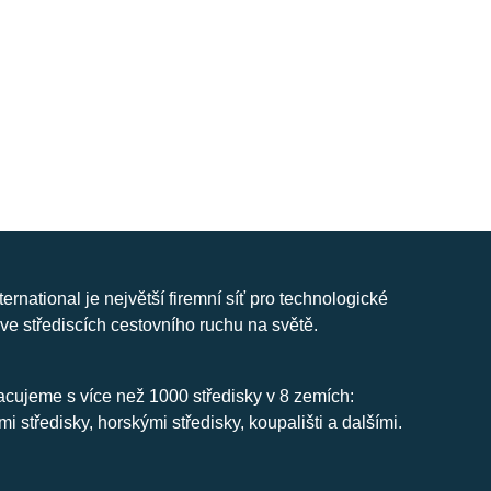
nternational je největší firemní síť pro technologické
ve střediscích cestovního ruchu na světě.
cujeme s více než 1000 středisky v 8 zemích:
mi středisky, horskými středisky, koupališti a dalšími.