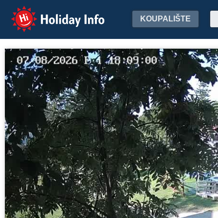
Holiday Info
KOUPALIŠTE