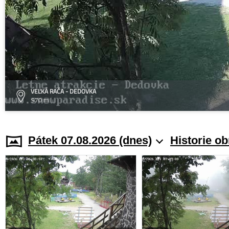
VEĽKÁ RAČA - DEDOVKA
970 m
Pátek 07.08.2026 (dnes)
Historie o