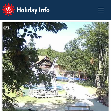
Holiday Info