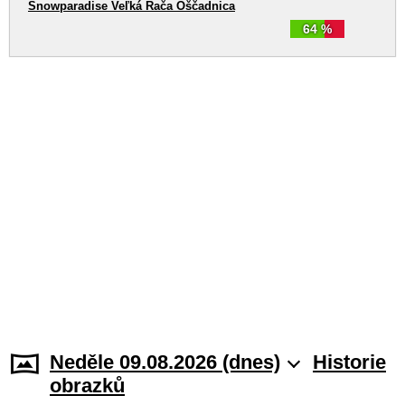
Snowparadise Veľká Rača Oščadnica
64 %
Neděle 09.08.2026 (dnes)
Historie
obrazků