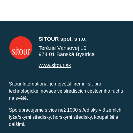
SITOUR spol. s r.o.
Terézie Vansovej 10
974 01 Banská Bystrica
www.sitour.sk
Sitour International je největší firemní síť pro
technologické inovace ve střediscích cestovního ruchu
na světě.
Spolupracujeme s více než 1000 středisky v 8 zemích:
lyžařskými středisky, horskými středisky, koupališti a
dalšími.