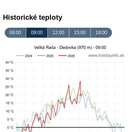
Historické teploty
06:00
09:00
12:00
15:00
18:00