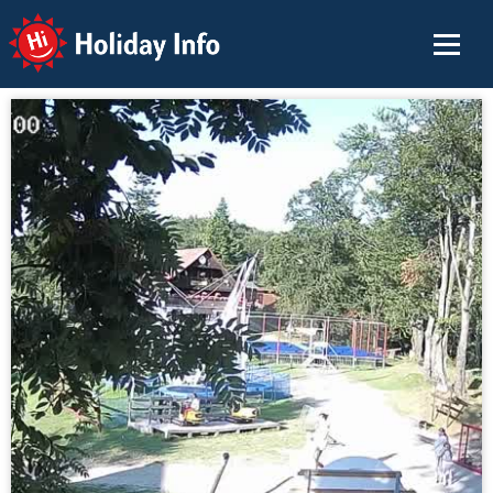
Holiday Info