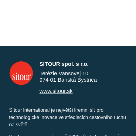
SITOUR spol. s r.o.
Terézie Vansovej 10
974 01 Banská Bystrica
www.sitour.sk
Sitour International je největší firemní síť pro
technologické inovace ve střediscích cestovního ruchu
na světě.