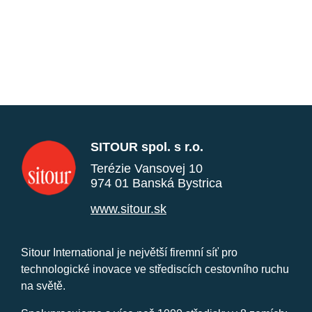
SITOUR spol. s r.o.
Terézie Vansovej 10
974 01 Banská Bystrica
www.sitour.sk
Sitour International je největší firemní síť pro
technologické inovace ve střediscích cestovního ruchu
na světě.