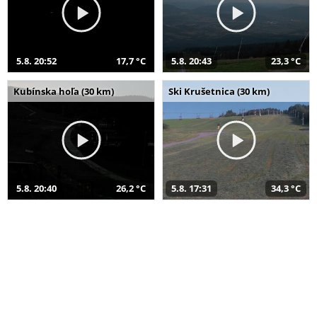
5.8. 20:52
17,7 °C
5.8. 20:43
23,3 °C
Kubínska hoľa (30 km)
Ski Krušetnica (30 km)
5.8. 20:40
26,2 °C
5.8. 17:31
34,3 °C