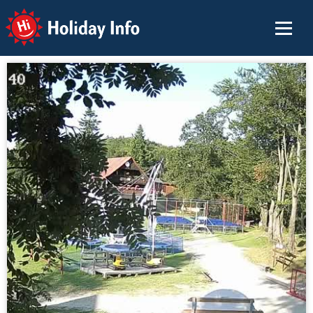
Holiday Info