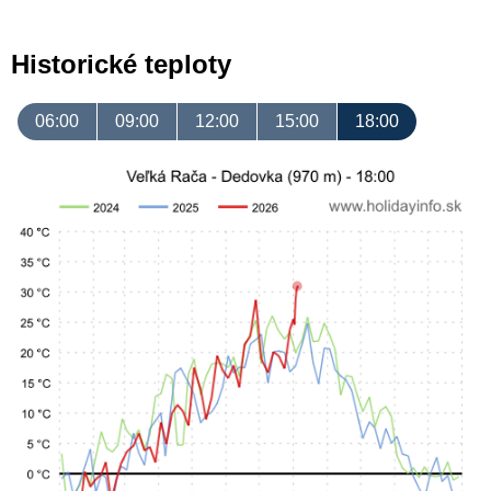
Historické teploty
06:00
09:00
12:00
15:00
18:00