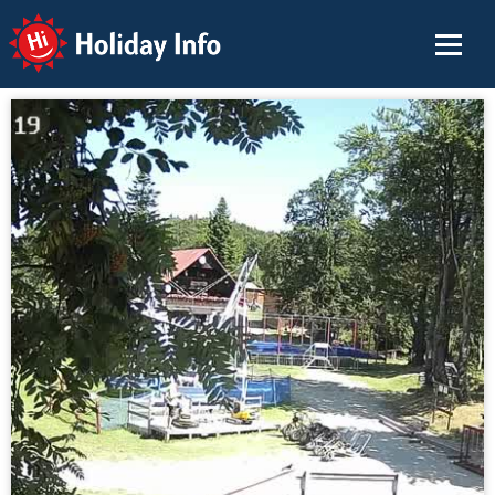
Holiday Info