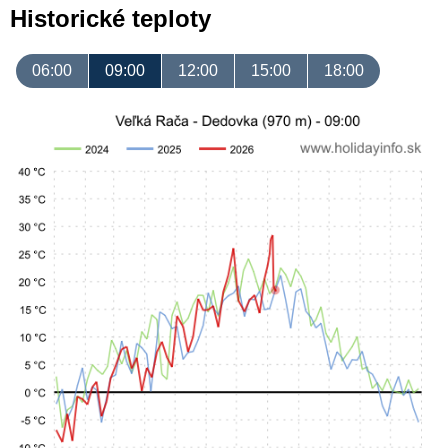
Historické teploty
06:00
09:00
12:00
15:00
18:00