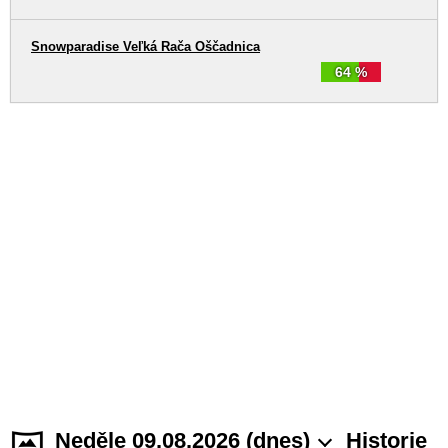
Snowparadise Veľká Rača Oščadnica
64 %
Neděle 09.08.2026 (dnes)
Historie