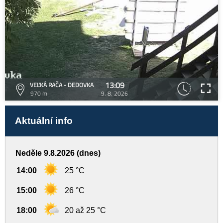
13:09
VEĽKÁ RAČA - DEDOVKA
970 m
9. 8. 2026
Aktuální info
Neděle 9.8.2026 (dnes)
14:00
25 °C
15:00
26 °C
18:00
20 až 25 °C