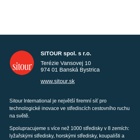
SITOUR spol. s r.o.
Terézie Vansovej 10
974 01 Banská Bystrica
www.sitour.sk
Sitour International je největší firemní síť pro
technologické inovace ve střediscích cestovního ruchu
na světě.
Spolupracujeme s více než 1000 středisky v 8 zemích:
lyžařskými středisky, horskými středisky, koupališti a