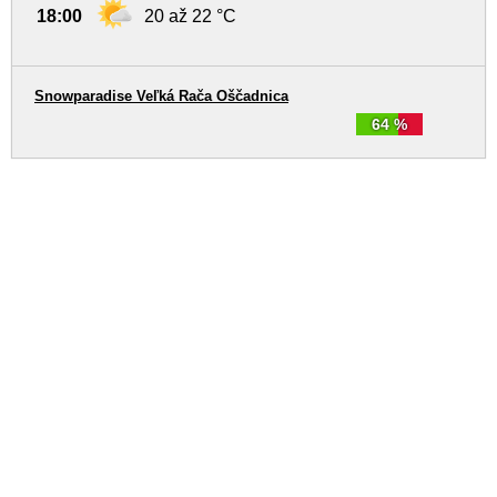
18:00
20 až 22 °C
Snowparadise Veľká Rača Oščadnica
64 %