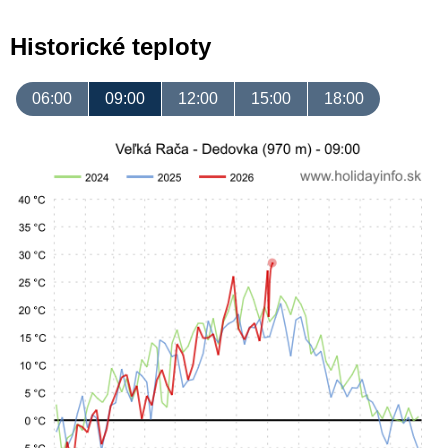
Historické teploty
06:00
09:00
12:00
15:00
18:00