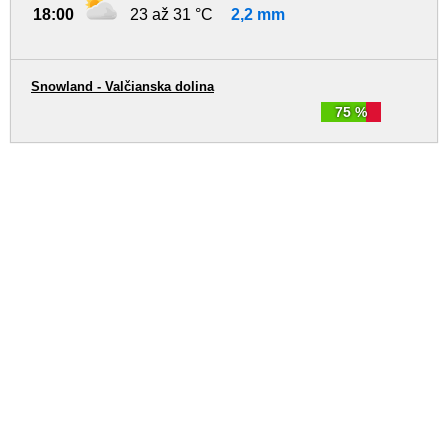
18:00
23 až 31 °C
2,2 mm
Snowland - Valčianska dolina
75 %