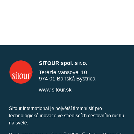
SITOUR spol. s r.o.
Terézie Vansovej 10
974 01 Banská Bystrica
www.sitour.sk
Sitour International je největší firemní síť pro
technologické inovace ve střediscích cestovního ruchu
na světě.