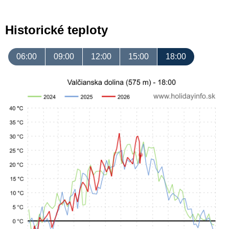
Historické teploty
06:00
09:00
12:00
15:00
18:00