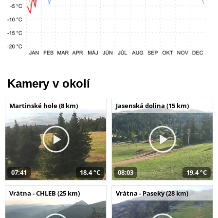
Kamery v okolí
Martinské hole (8 km)
Jasenská dolina (15 km)
07:41
18,4 °C
08:03
19,4 °C
Vrátna - CHLEB (25 km)
Vrátna - Paseky (28 km)