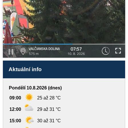
07:57
VALČIANSKA DOLINA
575 m
10. 8. 2026
Aktuální info
Pondělí 10.8.2026 (dnes)
09:00
25 až 28 °C
12:00
29 až 31 °C
15:00
30 až 31 °C