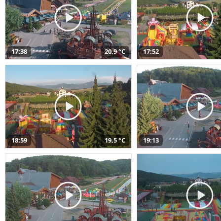
17:38
20,9 °C
17:52
18:59
19,5 °C
19:13