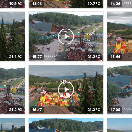
19,3 °C
14:06
19,7 °C
14:24
21,1 °C
15:27
21,2 °C
15:44
21,2 °C
16:47
21,2 °C
17:06