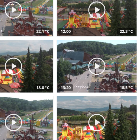
22,1 °C
12:00
22,3 °C
18,0 °C
13:20
18,5 °C