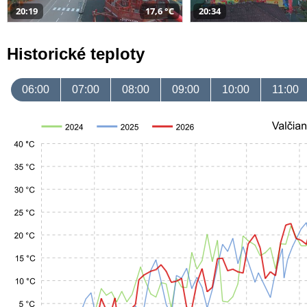
20:19
17,6 °C
20:34
Historické teploty
06:00
07:00
08:00
09:00
10:00
11:00