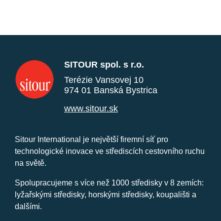
SITOUR spol. s r.o.
Terézie Vansovej 10
974 01 Banská Bystrica
www.sitour.sk
Sitour International je největší firemní síť pro
technologické inovace ve střediscích cestovního ruchu
na světě.
Spolupracujeme s více než 1000 středisky v 8 zemích:
lyžařskými středisky, horskými středisky, koupališti a
dalšími.