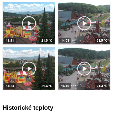
13:51
21,5 °C
14:08
21,5 °C
14:23
21,4 °C
14:40
21,4 °C
Historické teploty