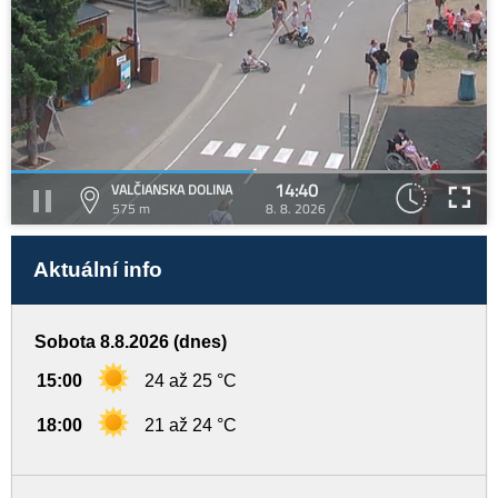
14:40
VALČIANSKA DOLINA
575 m
8. 8. 2026
Aktuální info
Sobota 8.8.2026 (dnes)
15:00
24 až 25 °C
18:00
21 až 24 °C