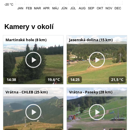
Kamery v okolí
Martinské hole (8 km)
Jasenská dolina (15 km)
14:38
19,6 °C
14:25
21,5 °C
Vrátna - CHLEB (25 km)
Vrátna - Paseky (28 km)