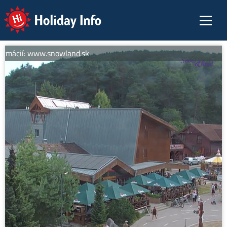
Holiday Info
ormácií: www.snowland.sk