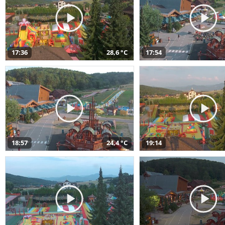
17:36
28,6 °C
17:54
18:57
24,4 °C
19:14