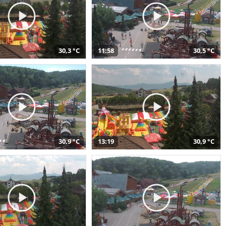
30,3 °C
11:58
30,5 °C
30,9 °C
13:19
30,9 °C