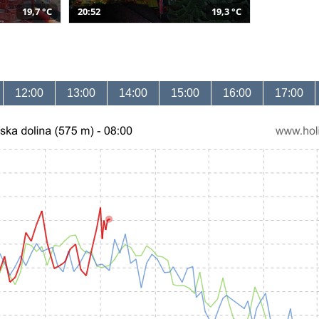
19,7 °C
20:52
19,3 °C
12:00
13:00
14:00
15:00
16:00
17:00