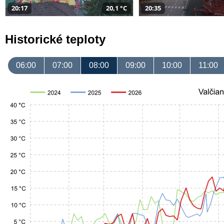
20:17
20,1 °C
20:35
Historické teploty
06:00
07:00
08:00
09:00
10:00
11:00