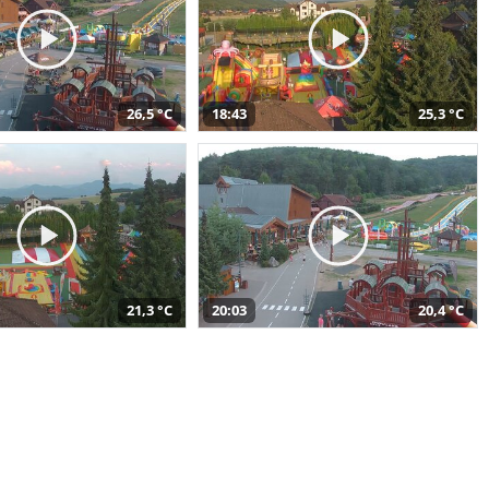
26,5 °C
18:43
25,3 °C
21,3 °C
20:03
20,4 °C