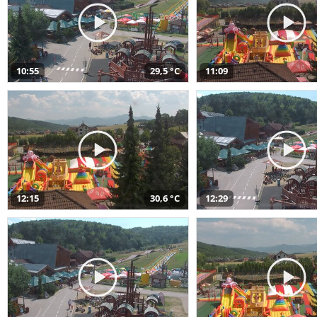
10:55
29,5 °C
11:09
12:15
30,6 °C
12:29