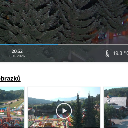
20:52
19.3 °
6. 8. 2026
obrazků