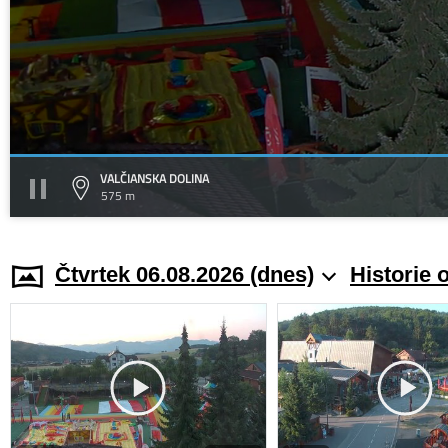
VALČIANSKA DOLINA
575 m
Čtvrtek 06.08.2026 (dnes)
Historie 