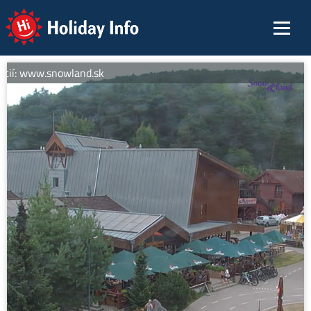
Holiday Info
cií: www.snowland.sk