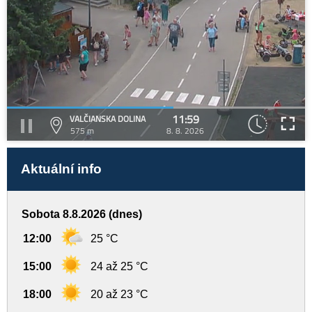
11:59
VALČIANSKA DOLINA
575 m
8. 8. 2026
Aktuální info
Sobota 8.8.2026 (dnes)
12:00
25 °C
15:00
24 až 25 °C
18:00
20 až 23 °C