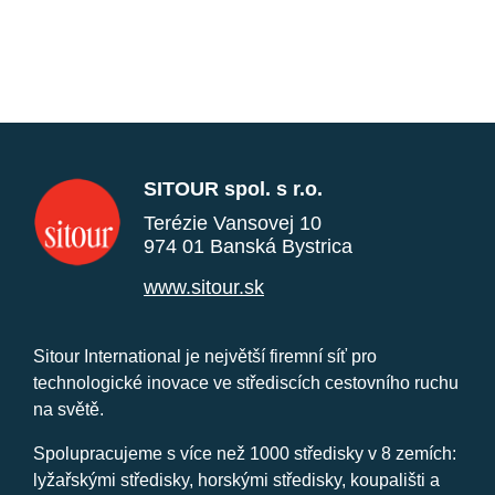
SITOUR spol. s r.o.
Terézie Vansovej 10
974 01 Banská Bystrica
www.sitour.sk
Sitour International je největší firemní síť pro
technologické inovace ve střediscích cestovního ruchu
na světě.
Spolupracujeme s více než 1000 středisky v 8 zemích:
lyžařskými středisky, horskými středisky, koupališti a