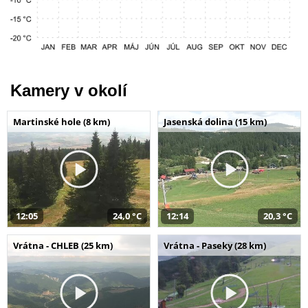
Kamery v okolí
Martinské hole (8 km)
Jasenská dolina (15 km)
12:05
24,0 °C
12:14
20,3 °C
Vrátna - CHLEB (25 km)
Vrátna - Paseky (28 km)