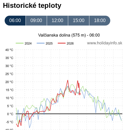
Historické teploty
06:00
09:00
12:00
15:00
18:00