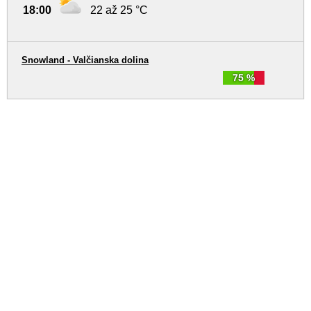
18:00
22 až 25 °C
Snowland - Valčianska dolina
75 %