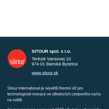
SITOUR spol. s r.o.
Terézie Vansovej 10
974 01 Banská Bystrica
www.sitour.sk
Sitour International je největší firemní síť pro
technologické inovace ve střediscích cestovního ruchu
na světě.