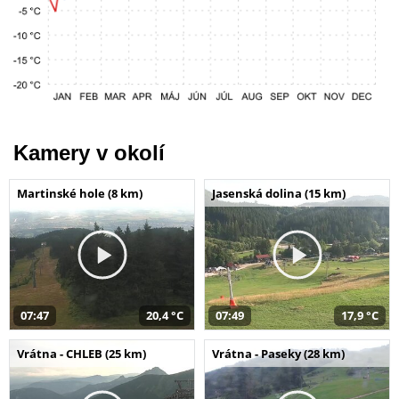
Kamery v okolí
Martinské hole (8 km)
Jasenská dolina (15 km)
07:47
20,4 °C
07:49
17,9 °C
Vrátna - CHLEB (25 km)
Vrátna - Paseky (28 km)