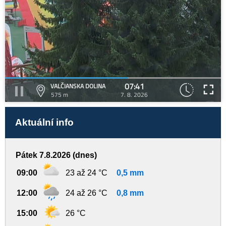
07:41
VALČIANSKA DOLINA
575 m
7. 8. 2026
Aktuální info
Pátek 7.8.2026 (dnes)
09:00
23 až 24 °C
0,5 mm
12:00
24 až 26 °C
0,8 mm
15:00
26 °C