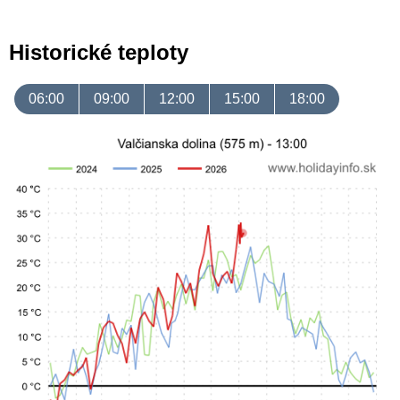
Historické teploty
06:00
09:00
12:00
15:00
18:00