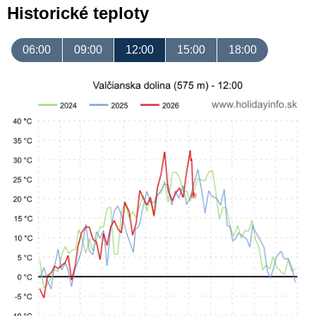
Historické teploty
06:00
09:00
12:00
15:00
18:00