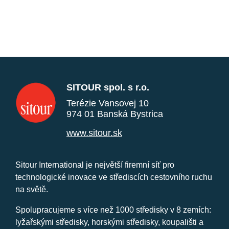
SITOUR spol. s r.o.
Terézie Vansovej 10
974 01 Banská Bystrica
www.sitour.sk
Sitour International je největší firemní síť pro
technologické inovace ve střediscích cestovního ruchu
na světě.
Spolupracujeme s více než 1000 středisky v 8 zemích:
lyžařskými středisky, horskými středisky, koupališti a