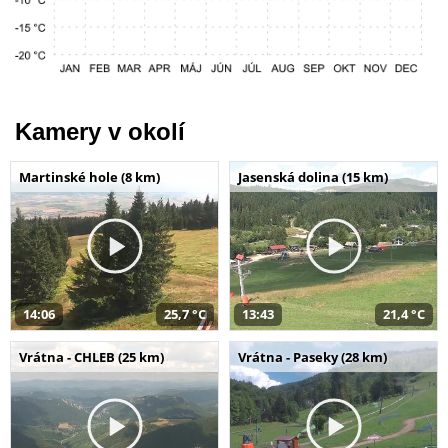
Kamery v okolí
Martinské hole (8 km)
Jasenská dolina (15 km)
14:06
25,7 °C
13:43
21,4 °C
Vrátna - CHLEB (25 km)
Vrátna - Paseky (28 km)