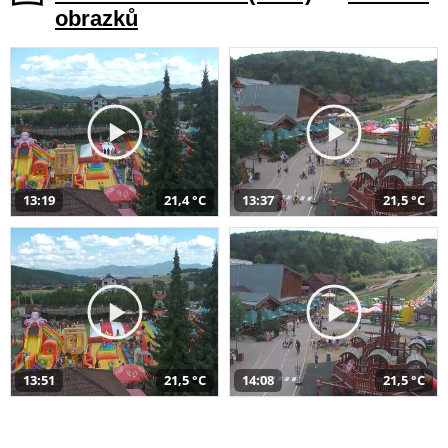
obrazků
13:19
21,4 °C
13:37
21,5 °C
13:51
21,5 °C
14:08
21,5 °C