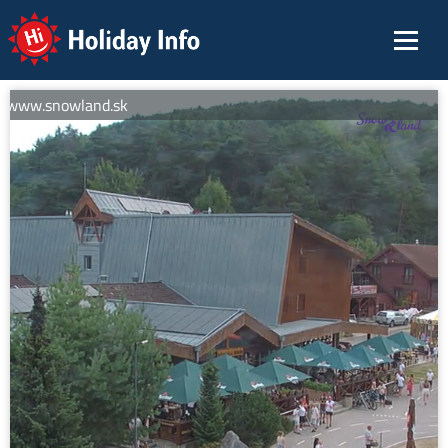
Holiday Info
: www.snowland.sk