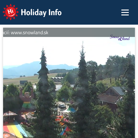
Holiday Info
ácií: www.snowland.sk