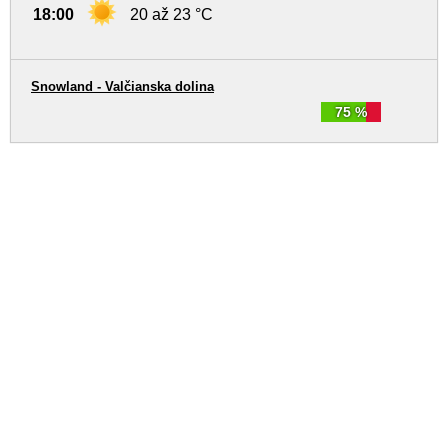
18:00
20 až 23 °C
Snowland - Valčianska dolina
75 %