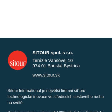
SITOUR spol. s r.o.
Terézie Vansovej 10
974 01 Banská Bystrica
www.sitour.sk
Sitour International je největší firemní síť pro
technologické inovace ve střediscích cestovního ruchu
na světě.