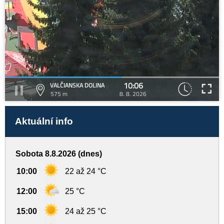
10:06
VALČIANSKA DOLINA
575 m
8. 8. 2026
Aktuální info
Sobota 8.8.2026 (dnes)
10:00
22 až 24 °C
12:00
25 °C
15:00
24 až 25 °C