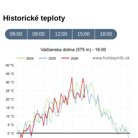
Historické teploty
06:00
09:00
12:00
15:00
18:00