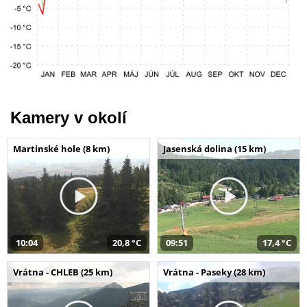
Kamery v okolí
Martinské hole (8 km)
Jasenská dolina (15 km)
10:04
20,8 °C
09:51
17,4 °C
Vrátna - CHLEB (25 km)
Vrátna - Paseky (28 km)