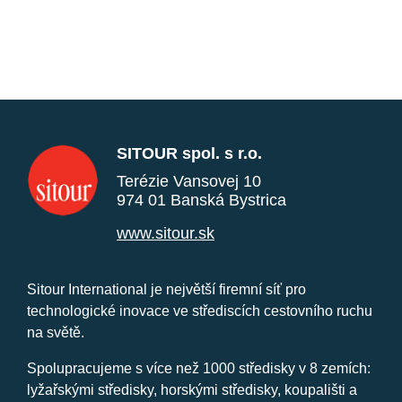
SITOUR spol. s r.o.
Terézie Vansovej 10
974 01 Banská Bystrica
www.sitour.sk
Sitour International je největší firemní síť pro
technologické inovace ve střediscích cestovního ruchu
na světě.
Spolupracujeme s více než 1000 středisky v 8 zemích:
lyžařskými středisky, horskými středisky, koupališti a