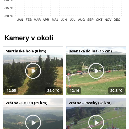
Kamery v okolí
Martinské hole (8 km)
Jasenská dolina (15 km)
12:05
24,0 °C
12:14
20,3 °C
Vrátna - CHLEB (25 km)
Vrátna - Paseky (28 km)