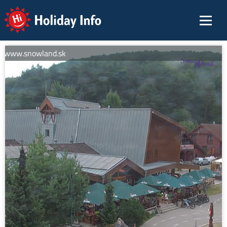
Holiday Info
: www.snowland.sk