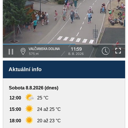
11:59
VALČIANSKA DOLINA
575 m
8. 8. 2026
Aktuální info
Sobota 8.8.2026 (dnes)
12:00
25 °C
15:00
24 až 25 °C
18:00
20 až 23 °C