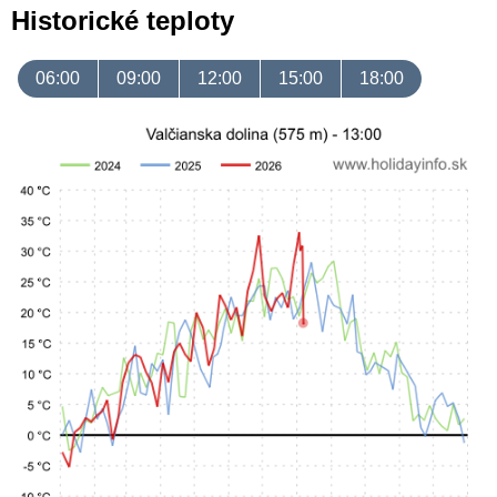
Historické teploty
06:00
09:00
12:00
15:00
18:00