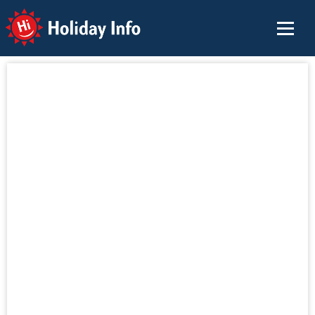
Holiday Info