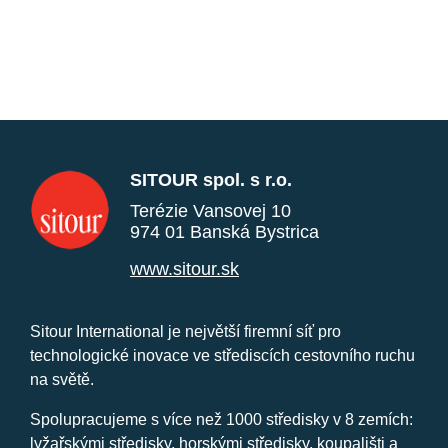
SITOUR spol. s r.o.
Terézie Vansovej 10
974 01 Banská Bystrica
www.sitour.sk
Sitour International je největší firemní síť pro
technologické inovace ve střediscích cestovního ruchu
na světě.
Spolupracujeme s více než 1000 středisky v 8 zemích:
lyžařskými středisky, horskými středisky, koupališti a