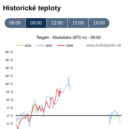
Historické teploty
06:00
09:00
12:00
15:00
18:00