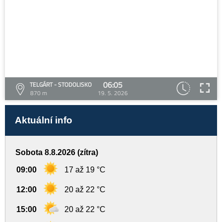
06:05
TELGÁRT - STODOLISKO
870 m
19. 5. 2026
Aktuální info
Sobota 8.8.2026 (zítra)
09:00
17 až 19 °C
12:00
20 až 22 °C
15:00
20 až 22 °C