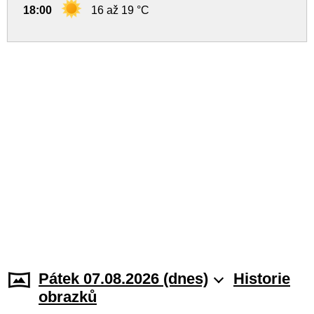
18:00
16 až 19 °C
Pátek 07.08.2026 (dnes)
Historie
obrazků