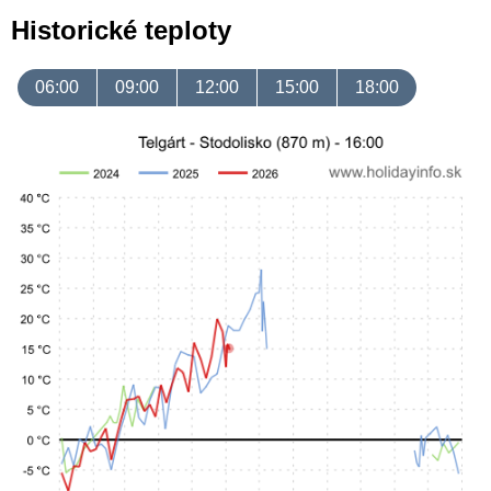
Historické teploty
06:00
09:00
12:00
15:00
18:00