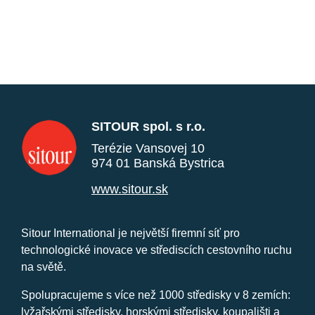
SITOUR spol. s r.o.
Terézie Vansovej 10
974 01 Banská Bystrica
www.sitour.sk
Sitour International je největší firemní síť pro
technologické inovace ve střediscích cestovního ruchu
na světě.
Spolupracujeme s více než 1000 středisky v 8 zemích:
lyžařskými středisky, horskými středisky, koupališti a