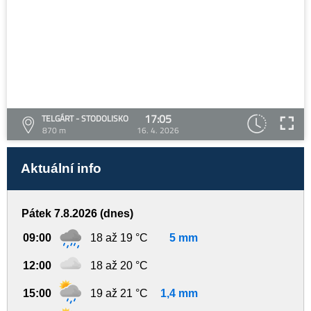
17:05
TELGÁRT - STODOLISKO
870 m
16. 4. 2026
Aktuální info
Pátek 7.8.2026 (dnes)
09:00
18 až 19 °C
5 mm
12:00
18 až 20 °C
15:00
19 až 21 °C
1,4 mm