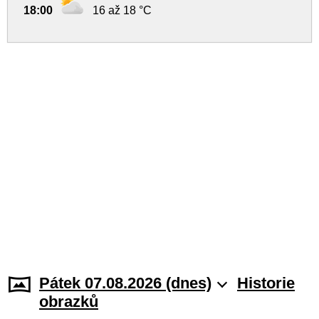
18:00
16 až 18 °C
Pátek 07.08.2026 (dnes)
Historie
obrazků