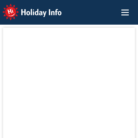
Holiday Info