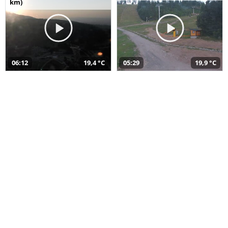
km)
06:12
19,4 °C
05:29
19,9 °C