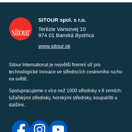
SITOUR spol. s r.o.
Terézie Vansovej 10
974 01 Banská Bystrica
www.sitour.sk
Sitour International je největší firemní síť pro
technologické inovace ve střediscích cestovního ruchu
na světě.
Spolupracujeme s více než 1000 středisky v 8 zemích:
lyžařskými středisky, horskými středisky, koupališti a
dalšími.