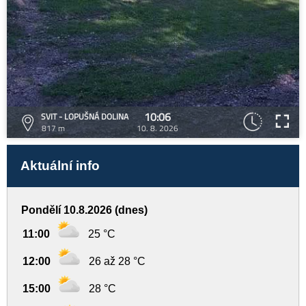
10:06
SVIT - LOPUŠNÁ DOLINA
817 m
10. 8. 2026
Aktuální info
Pondělí 10.8.2026 (dnes)
11:00
25 °C
12:00
26 až 28 °C
15:00
28 °C