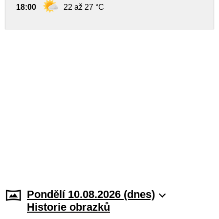
18:00
22 až 27 °C
Pondělí 10.08.2026 (dnes)
Historie obrazků