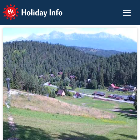
Holiday Info