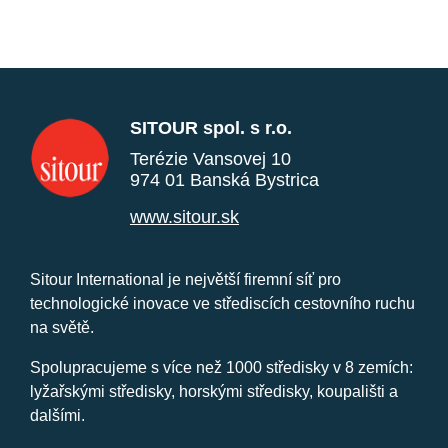
SITOUR spol. s r.o.
Terézie Vansovej 10
974 01 Banská Bystrica
www.sitour.sk
Sitour International je největší firemní síť pro
technologické inovace ve střediscích cestovního ruchu
na světě.
Spolupracujeme s více než 1000 středisky v 8 zemích:
lyžařskými středisky, horskými středisky, koupališti a
dalšími.