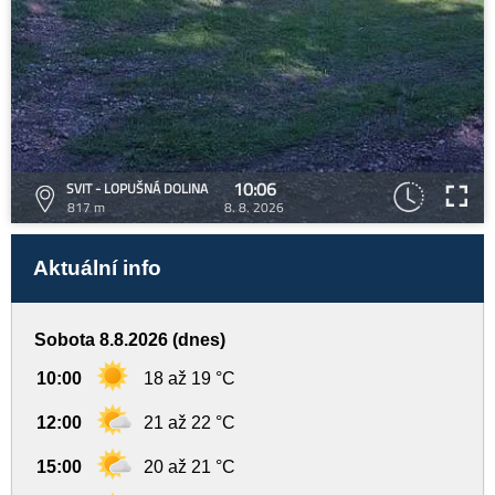
10:06
SVIT - LOPUŠNÁ DOLINA
817 m
8. 8. 2026
Aktuální info
Sobota 8.8.2026 (dnes)
10:00
18 až 19 °C
12:00
21 až 22 °C
15:00
20 až 21 °C