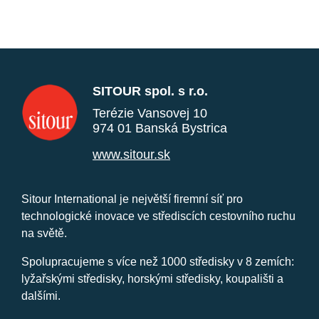
SITOUR spol. s r.o.
Terézie Vansovej 10
974 01 Banská Bystrica
www.sitour.sk
Sitour International je největší firemní síť pro
technologické inovace ve střediscích cestovního ruchu
na světě.
Spolupracujeme s více než 1000 středisky v 8 zemích:
lyžařskými středisky, horskými středisky, koupališti a
dalšími.