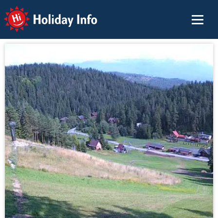
Holiday Info