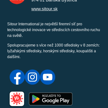
www.sitour.sk
Sitour International je největší firemní síť pro
technologické inovace ve střediscích cestovního ruchu
na světě.
Spolupracujeme s více než 1000 středisky v 8 zemích:
lyžařskými středisky, horskými středisky, koupališti a
dalšími.