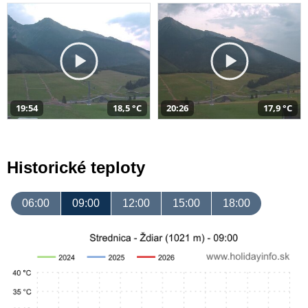
19:54
18,5 °C
20:26
17,9 °C
Historické teploty
06:00
09:00
12:00
15:00
18:00