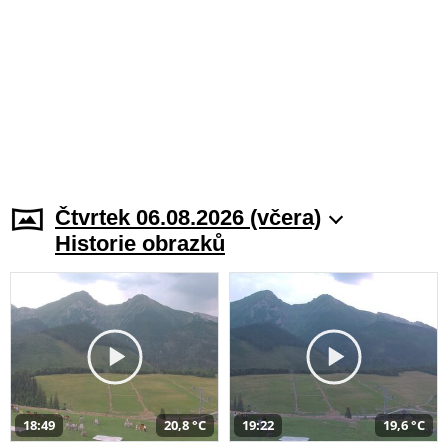
Čtvrtek 06.08.2026 (včera)
Historie obrazků
18:49
20,8 °C
19:22
19,6 °C