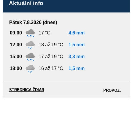
Aktuální info
Pátek 7.8.2026 (dnes)
09:00
17 °C
4,6 mm
12:00
18 až 19 °C
1,5 mm
15:00
17 až 19 °C
3,3 mm
18:00
16 až 17 °C
1,5 mm
STREDNICA ŽDIAR
PROVOZ: