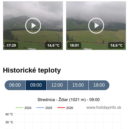
17:29
14,6 °C
18:01
14,6 °C
Historické teploty
06:00
09:00
12:00
15:00
18:00