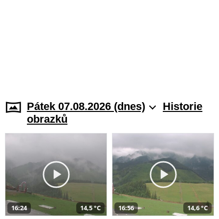
Pátek 07.08.2026 (dnes)
Historie
obrazků
16:24
14,5 °C
16:56
14,6 °C