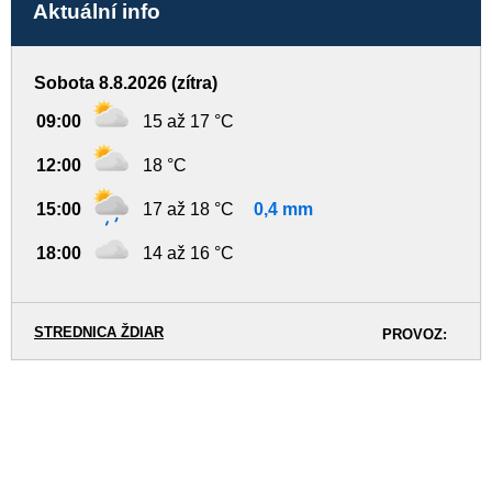
Aktuální info
Sobota 8.8.2026 (zítra)
09:00
15 až 17 °C
12:00
18 °C
15:00
17 až 18 °C
0,4 mm
18:00
14 až 16 °C
STREDNICA ŽDIAR
PROVOZ: