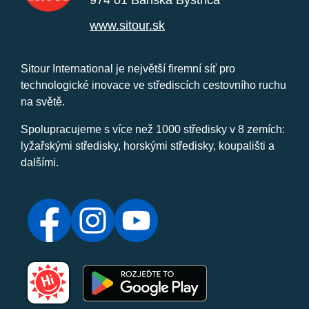
www.sitour.sk
Sitour International je největší firemní síť pro
technologické inovace ve střediscích cestovního ruchu
na světě.
Spolupracujeme s více než 1000 středisky v 8 zemích:
lyžařskými středisky, horskými středisky, koupališti a
dalšími.