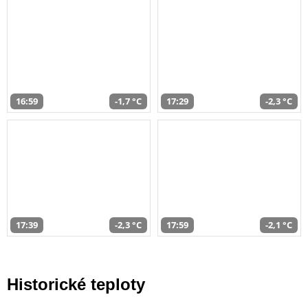
16:59
-1,7 °C
17:29
-2,3 °C
17:39
-2,3 °C
17:59
-2,1 °C
Historické teploty