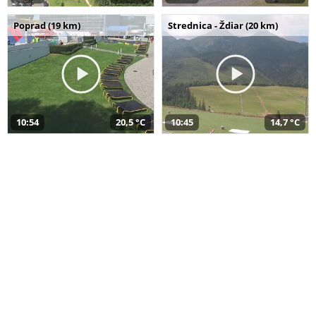
Poprad (19 km)
Strednica - Ždiar (20 km)
10:54
20,5 °C
10:45
14,7 °C