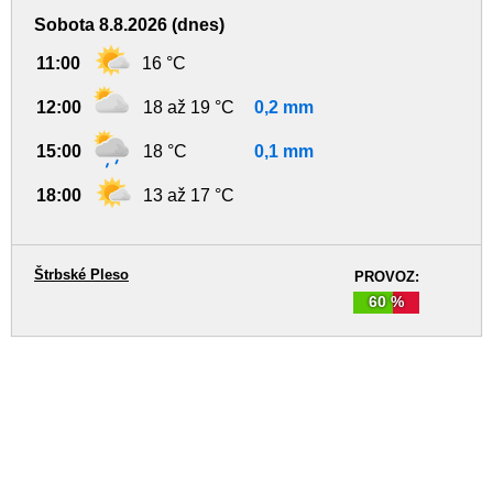
Sobota 8.8.2026 (dnes)
11:00
16 °C
12:00
18 až 19 °C
0,2 mm
15:00
18 °C
0,1 mm
18:00
13 až 17 °C
Štrbské Pleso
PROVOZ:
60 %