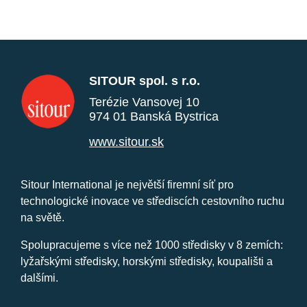
SITOUR spol. s r.o.
Terézie Vansovej 10
974 01 Banská Bystrica
www.sitour.sk
Sitour International je největší firemní síť pro
technologické inovace ve střediscích cestovního ruchu
na světě.
Spolupracujeme s více než 1000 středisky v 8 zemích:
lyžařskými středisky, horskými středisky, koupališti a
dalšími.