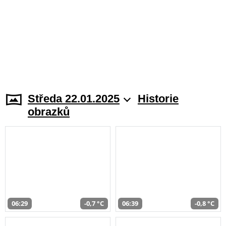
Středa 22.01.2025
Historie
obrazků
06:29
-0,7 °C
06:39
-0,8 °C