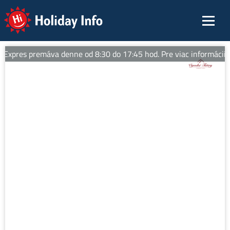
Holiday Info
Expres premáva denne od 8:30 do 17:45 hod. Pre viac informácií sle