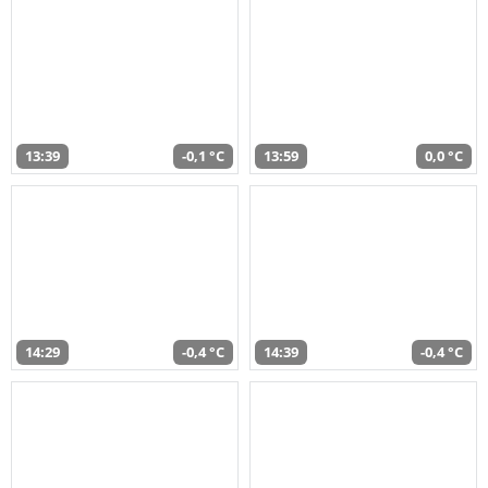
13:39
-0,1 °C
13:59
0,0 °C
14:29
-0,4 °C
14:39
-0,4 °C