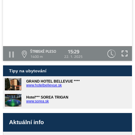
15:29
ŠTRBSKÉ PLESO
1400 m
22. 1. 2025
Tipy na ubytování
GRAND HOTEL BELLEVUE ****
www.hotelbellevue.sk
Hotel*** SOREA TRIGAN
www.sorea.sk
Aktuální info