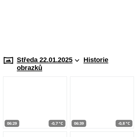
Středa 22.01.2025
Historie
obrazků
06:29
-0,7 °C
06:39
-0,8 °C