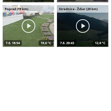
Poprad (19 km)
Strednica - Ždiar (20 km)
7.8. 18:54
19,6 °C
7.8. 20:43
12,8 °C