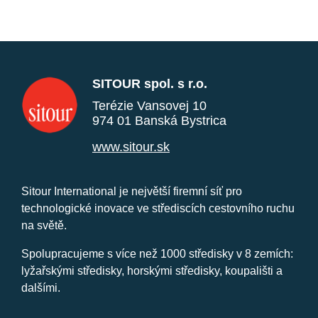
SITOUR spol. s r.o.
Terézie Vansovej 10
974 01 Banská Bystrica
www.sitour.sk
Sitour International je největší firemní síť pro
technologické inovace ve střediscích cestovního ruchu
na světě.
Spolupracujeme s více než 1000 středisky v 8 zemích:
lyžařskými středisky, horskými středisky, koupališti a
dalšími.