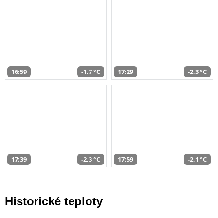
16:59
-1,7 °C
17:29
-2,3 °C
17:39
-2,3 °C
17:59
-2,1 °C
Historické teploty