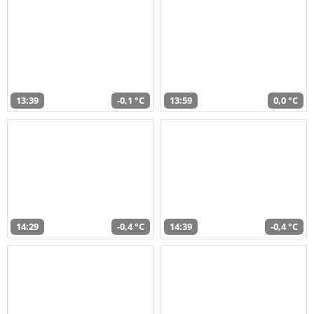
13:39
-0,1 °C
13:59
0,0 °C
14:29
-0,4 °C
14:39
-0,4 °C