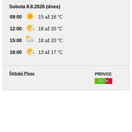
Sobota 8.8.2026 (dnes)
09:00
15 až 16 °C
12:00
18 až 20 °C
15:00
18 až 20 °C
18:00
13 až 17 °C
Štrbské Pleso
PROVOZ:
60 %