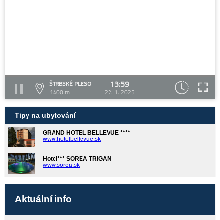
13:59
ŠTRBSKÉ PLESO
1400 m
22. 1. 2025
Tipy na ubytování
GRAND HOTEL BELLEVUE ****
www.hotelbellevue.sk
Hotel*** SOREA TRIGAN
www.sorea.sk
Aktuální info