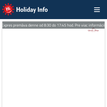
Holiday Info
Expres premáva denne od 8:30 do 17:45 hod. Pre viac informácií sle