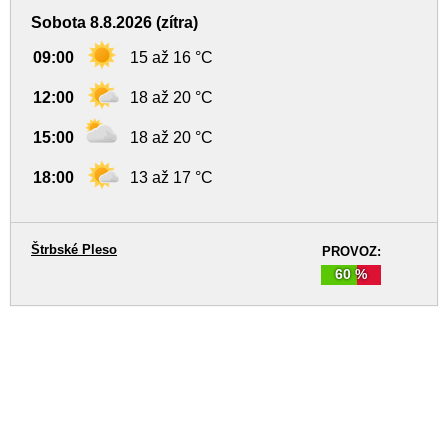
Sobota 8.8.2026 (zítra)
09:00
15 až 16 °C
12:00
18 až 20 °C
15:00
18 až 20 °C
18:00
13 až 17 °C
Štrbské Pleso
PROVOZ:
60 %