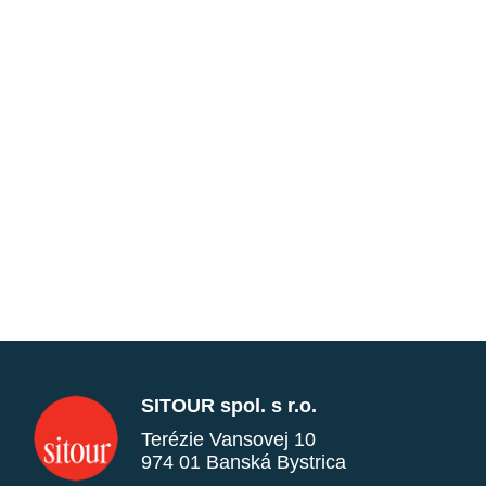
SITOUR spol. s r.o.
Terézie Vansovej 10
974 01 Banská Bystrica