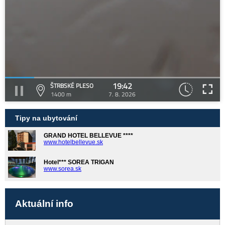
19:42
ŠTRBSKÉ PLESO
1400 m
7. 8. 2026
Tipy na ubytování
GRAND HOTEL BELLEVUE ****
www.hotelbellevue.sk
Hotel*** SOREA TRIGAN
www.sorea.sk
Aktuální info