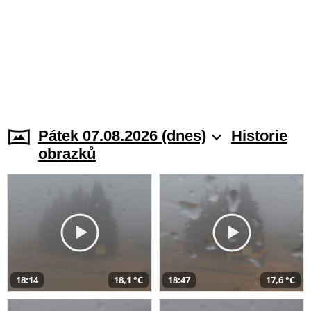
Pátek 07.08.2026 (dnes)
Historie
obrazků
18:14
18,1 °C
18:47
17,6 °C