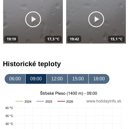
19:19
17,3 °C
19:42
15,1 °C
Historické teploty
06:00
09:00
12:00
15:00
18:00