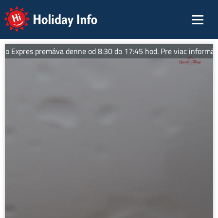
Holiday Info
o Expres premáva denne od 8:30 do 17:45 hod. Pre viac informácií 