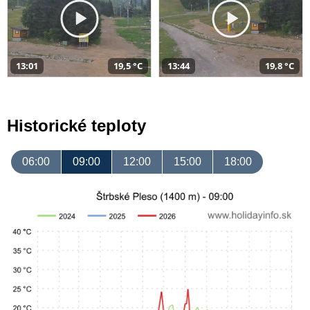
13:01
19,5 °C
13:44
19,8 °C
Historické teploty
06:00
09:00
12:00
15:00
18:00