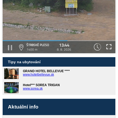
13:44
ŠTRBSKÉ PLESO
1400 m
8. 8. 2026
Tipy na ubytování
GRAND HOTEL BELLEVUE ****
www.hotelbellevue.sk
Hotel*** SOREA TRIGAN
www.sorea.sk
Aktuální info