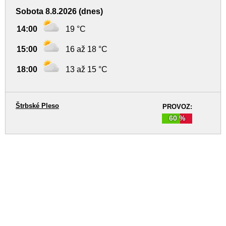
Sobota 8.8.2026 (dnes)
14:00
19 °C
15:00
16 až 18 °C
18:00
13 až 15 °C
Štrbské Pleso
PROVOZ:
60 %