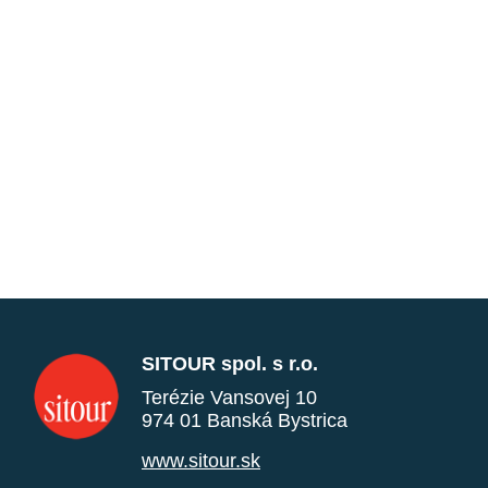
SITOUR spol. s r.o.
Terézie Vansovej 10
974 01 Banská Bystrica
www.sitour.sk