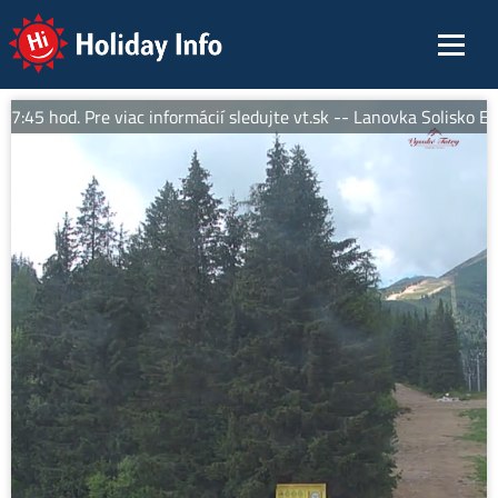
Holiday Info
45 hod. Pre viac informácií sledujte vt.sk -- Lanovka Solisko Expr