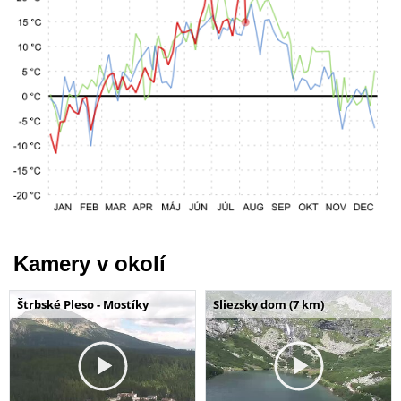
Kamery v okolí
Štrbské Pleso - Mostíky
Sliezsky dom (7 km)