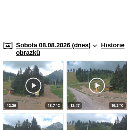
Sobota 08.08.2026 (dnes)
Historie
obrazků
12:26
18,7 °C
12:47
19,2 °C