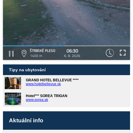
06:30
ŠTRBSKÉ PLESO
1400 m
6. 8. 2026
Tipy na ubytování
GRAND HOTEL BELLEVUE ****
www.hotelbellevue.sk
Hotel*** SOREA TRIGAN
www.sorea.sk
Aktuální info