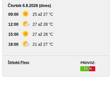
Čtvrtek 6.8.2026 (dnes)
09:00
25 až 27 °C
12:00
27 až 28 °C
15:00
27 až 28 °C
18:00
21 až 27 °C
Štrbské Pleso
PROVOZ:
60 %