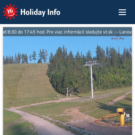
Holiday Info
8:30 do 17:45 hod. Pre viac informácií sledujte vt.sk -- Lanovka 