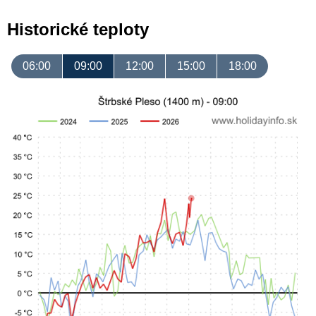
Historické teploty
06:00
09:00
12:00
15:00
18:00